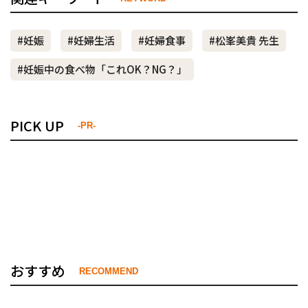
#妊娠
#妊婦生活
#妊婦食事
#松峯美貴 先生
#妊娠中の食べ物「これOK？NG？」
PICK UP
-PR-
おすすめ
RECOMMEND