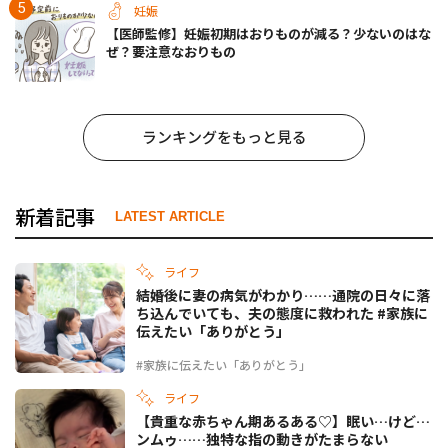
妊娠
【医師監修】妊娠初期はおりものが減る？少ないのはな
ぜ？要注意なおりもの
ランキングをもっと見る
新着記事
LATEST ARTICLE
ライフ
結婚後に妻の病気がわかり……通院の日々に落
ち込んでいても、夫の態度に救われた #家族に
伝えたい「ありがとう」
#家族に伝えたい「ありがとう」
ライフ
【貴重な赤ちゃん期あるある♡】眠い…けど…
ンムゥ……独特な指の動きがたまらない