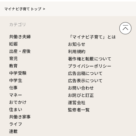
マイナビ子育てトップ
カテゴリ
共働き夫婦
「マイナビ子育て」とは
妊娠
お知らせ
出産・産後
利用規約
育児
著作権と転載について
教育
プライバシーポリシー
中学受験
広告出稿について
中学生
広告表示について
仕事
お問い合わせ
マネー
お詫びと訂正
おでかけ
運営会社
住まい
監修者一覧
共働き家事
ライフ
連載