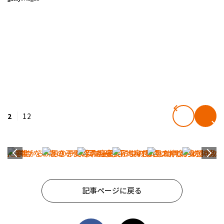
2
12
記事ページに戻る