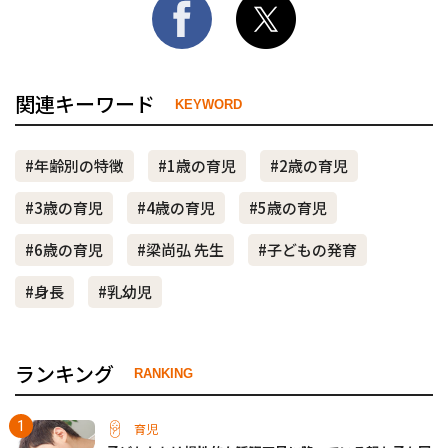
関連キーワード
KEYWORD
#年齢別の特徴
#1歳の育児
#2歳の育児
#3歳の育児
#4歳の育児
#5歳の育児
#6歳の育児
#梁尚弘 先生
#子どもの発育
#身長
#乳幼児
ランキング
RANKING
育児