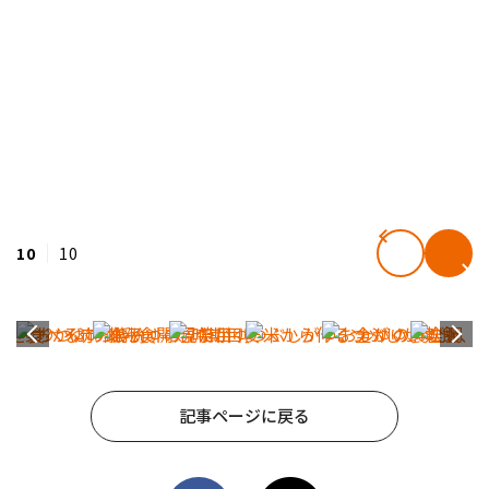
10
10
記事ページに戻る