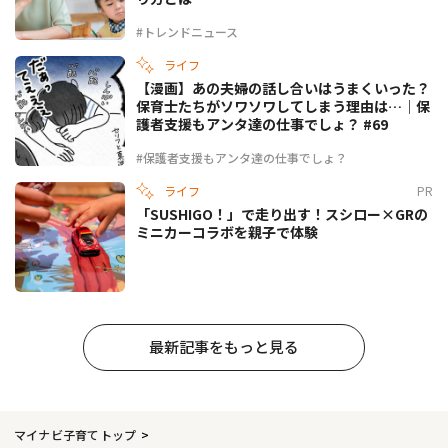
#トレンドニュース
ライフ
【漫画】あの夫婦の話し合いはうまくいった？
保育士たちがソワソワしてしまう理由は…｜保
護者支援もアンタ達の仕事でしょ？ #69
#保護者支援もアンタ達の仕事でしょ？
ライフ
PR
「SUSHIGO！」で走り出す！スシロー×GRの
ミニカーコラボを親子で体験
最新記事をもっと見る
マイナビ子育てトップ