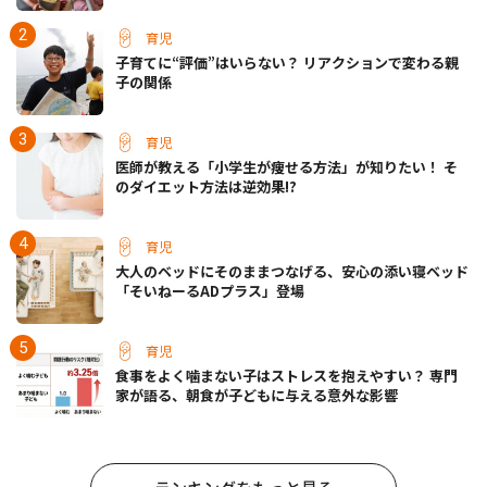
育児
子育てに“評価”はいらない？ リアクションで変わる親
子の関係
育児
医師が教える「小学生が痩せる方法」が知りたい！ そ
のダイエット方法は逆効果!?
育児
大人のベッドにそのままつなげる、安心の添い寝ベッド
「そいねーるADプラス」登場
育児
食事をよく噛まない子はストレスを抱えやすい？ 専門
家が語る、朝食が子どもに与える意外な影響