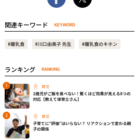
関連キーワード
KEYWORD
#離乳食
#川口由美子 先生
#離乳食のキホン
ランキング
RANKING
育児
2歳児がご飯を食べない！驚くほど効果が見える8つの
対応【教えて保育士さん】
育児
子育てに“評価”はいらない？ リアクションで変わる親
子の関係