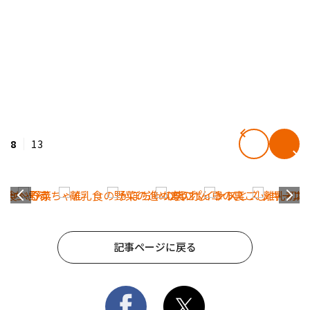
8
13
記事ページに戻る