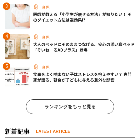
育児
医師が教える「小学生が痩せる方法」が知りたい！ そ
のダイエット方法は逆効果!?
育児
大人のベッドにそのままつなげる、安心の添い寝ベッド
「そいねーるADプラス」登場
育児
食事をよく噛まない子はストレスを抱えやすい？ 専門
家が語る、朝食が子どもに与える意外な影響
ランキングをもっと見る
新着記事
LATEST ARTICLE