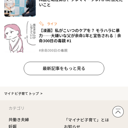
いこと
ライフ
【漫画】私がこいつのケアを？ モラハラに暴
力……大嫌いな父が余命1年と宣告される｜余
命300日の毒親 #1
#余命300日の毒親
最新記事をもっと見る
マイナビ子育てトップ
カテゴリ
共働き夫婦
「マイナビ子育て」とは
妊娠
お知らせ