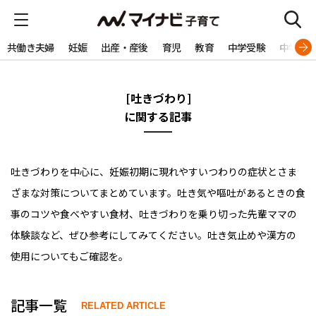
共働き夫婦
妊娠
出産・産後
育児
教育
中学受験
中学生
[吐きづわり]
に関する記事
吐きづわりを中心に、妊娠初期に現れやすいつわりの症状とさま
ざまな対策についてまとめています。吐き気や嘔吐があるときの食
事のコツや食べやすい食材、吐きづわりを乗り切った先輩ママの
体験談など、ぜひ参考にしてみてください。吐き気止めや漢方の
使用についてもご確認を。
記事一覧
RELATED ARTICLE