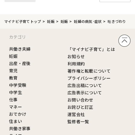
マイナビ子育てトップ
妊娠
妊娠
妊婦の病気･症状
吐きづわり
カテゴリ
共働き夫婦
「マイナビ子育て」とは
妊娠
お知らせ
出産・産後
利用規約
育児
著作権と転載について
教育
プライバシーポリシー
中学受験
広告出稿について
中学生
広告表示について
仕事
お問い合わせ
マネー
お詫びと訂正
おでかけ
運営会社
住まい
監修者一覧
共働き家事