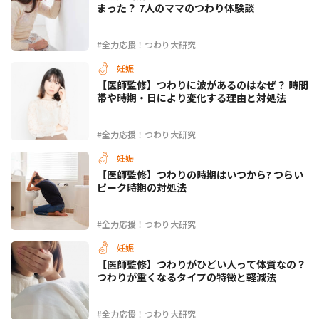
まった？ 7人のママのつわり体験談
#全力応援！つわり大研究
妊娠
【医師監修】つわりに波があるのはなぜ？ 時間
帯や時期・日により変化する理由と対処法
#全力応援！つわり大研究
妊娠
【医師監修】つわりの時期はいつから? つらい
ピーク時期の対処法
#全力応援！つわり大研究
妊娠
【医師監修】つわりがひどい人って体質なの？
つわりが重くなるタイプの特徴と軽減法
#全力応援！つわり大研究