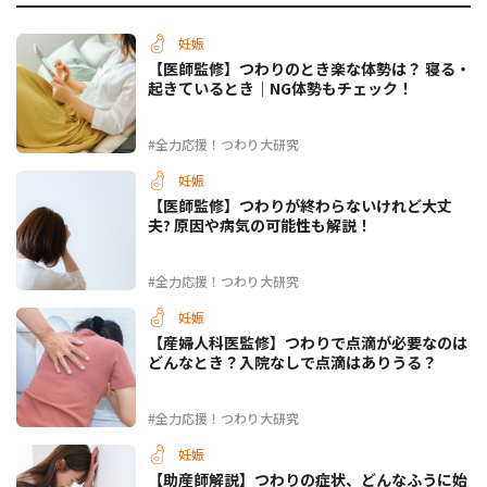
妊娠
【医師監修】つわりのとき楽な体勢は？ 寝る・
起きているとき｜NG体勢もチェック！
#全力応援！つわり大研究
妊娠
【医師監修】つわりが終わらないけれど大丈
夫? 原因や病気の可能性も解説！
#全力応援！つわり大研究
妊娠
【産婦人科医監修】つわりで点滴が必要なのは
どんなとき？入院なしで点滴はありうる？
#全力応援！つわり大研究
妊娠
【助産師解説】つわりの症状、どんなふうに始