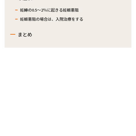
妊婦の0.5～2％に起きる妊娠悪阻
妊娠悪阻の場合は、入院治療をする
まとめ