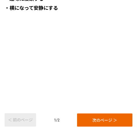
・横になって安静にする
＜ 前のページ
次のページ ＞
1/2