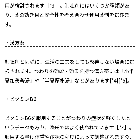
用が検討されます［*3］。制吐剤にはいくつか種類があ
り、薬の効き目と安全性を考え合わせ使用薬剤を選びま
す。
・漢方薬
制吐剤と同様に、生活の工夫をしても改善しない場合に選
択されます。つわりの効能・効果を持つ漢方薬には「小半
夏加茯苓湯」や「半夏厚朴湯」などがあります[*4][*5]。
・ビタミンB6
ビタミンB6を服用することがつわりの症状を軽くしたと
いうデータもあり、欧米ではよく使われています［*3］。
服用する量は体重や症状の程度によって調整されますの、