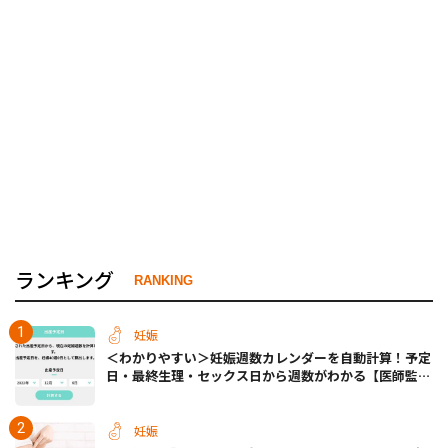
ランキング
RANKING
妊娠
＜わかりやすい＞妊娠週数カレンダーを自動計算！予定
日・最終生理・セックス日から週数がわかる【医師監
修】
妊娠