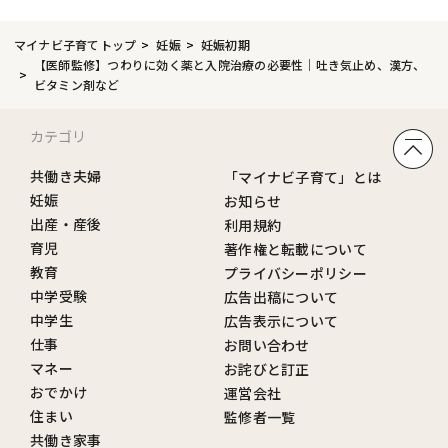
マイナビ子育てトップ
妊娠
妊娠初期
【医師監修】つわりに効く薬と入院治療の必要性｜吐き気止め、漢方、
ビタミン剤など
カテゴリ
共働き夫婦
「マイナビ子育て」とは
妊娠
お知らせ
出産・産後
利用規約
育児
著作権と転載について
教育
プライバシーポリシー
中学受験
広告出稿について
中学生
広告表示について
仕事
お問い合わせ
マネー
お詫びと訂正
おでかけ
運営会社
住まい
監修者一覧
共働き家事