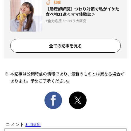
妊娠
【助産師解説】つわり対策で私がイケた
食べ物21選＜ママ体験談＞
全力応援！つわり大研究
全ての記事を見る
本記事は公開時点の情報であり、最新のものとは異なる場合が
あります。予めご了承ください。