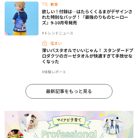
教育
欲しい！付録は…はたらくくるまがデザインさ
れた特別なバッグ！『最強のりものヒーロー
ズ』9-10月号発売
#トレンドニュース
住まい
薄いバスタオルでいいじゃん！ スタンダードプ
ロダクツのガーゼタオルが快適すぎて手放せな
くなった
#体験レポート
最新記事をもっと見る