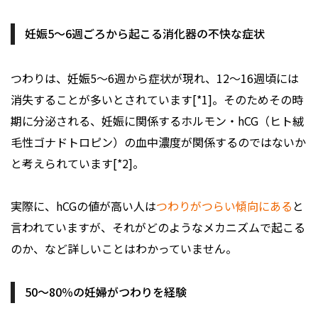
妊娠5〜6週ごろから起こる消化器の不快な症状
つわりは、妊娠5～6週から症状が現れ、12～16週頃には
消失することが多いとされています[*1]。そのためその時
期に分泌される、妊娠に関係するホルモン・hCG（ヒト絨
毛性ゴナドトロピン）の血中濃度が関係するのではないか
と考えられています[*2]。
実際に、hCGの値が高い人は
つわりがつらい傾向にある
と
言われていますが、それがどのようなメカニズムで起こる
のか、など詳しいことはわかっていません。
50～80％の妊婦がつわりを経験