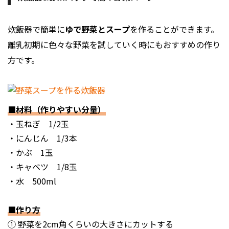
炊飯器で簡単に
ゆで野菜とスープ
を作ることができます。
離乳初期に色々な野菜を試していく時にもおすすめの作り
方です。
■材料（作りやすい分量）
・玉ねぎ 1/2玉
・にんじん 1/3本
・かぶ 1玉
・キャベツ 1/8玉
・水 500ml
■作り方
① 野菜を2cm角くらいの大きさにカットする