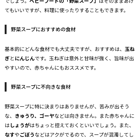
でしょう。
ベビーフードの「野菜スープ」
はそのままあげ
てもいいですが、料理に使ったりすることもできます。
野菜スープにおすすめの食材
基本的にどんな食材でも大丈夫ですが、おすすめは、
玉ね
ぎ
と
にんじん
です。玉ねぎは意外と甘味が強く、旨味が出
やすいので、赤ちゃんにもおススメです。
野菜スープに不向きな食材
野菜スープに特に決まりはありませんが、苦みが出そう
な、
きゅうり、ゴーヤ
などは向きません。また赤ちゃんに
は
しょうが
はちょっと控えておくといいでしょう。また、
なす
や
ごぼう
などはアクがでるので、スープが混濁してし