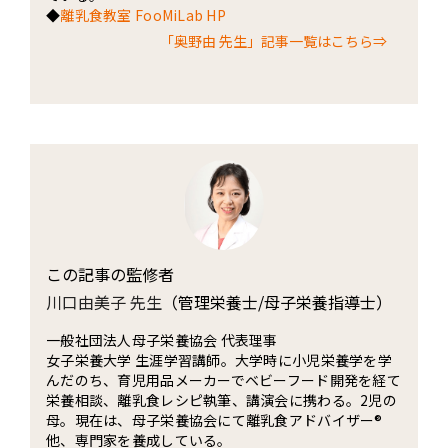
◆
離乳食教室 FooMiLab HP
「奥野由 先生」記事一覧はこちら⇒
この記事の監修者
川口由美子 先生
（管理栄養士/母子栄養指導士）
一般社団法人母子栄養協会 代表理事
女子栄養大学 生涯学習講師。大学時に小児栄養学を学
んだのち、育児用品メーカーでベビーフード開発を経て
栄養相談、離乳食レシピ執筆、講演会に携わる。2児の
母。現在は、母子栄養協会にて離乳食アドバイザー®
他、専門家を養成している。