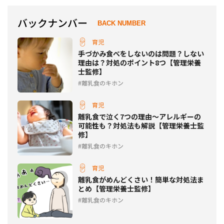
バックナンバー
BACK NUMBER
育児
手づかみ食べをしないのは問題？しない
理由は？対処のポイント8つ【管理栄養
士監修】
離乳食のキホン
育児
離乳食で泣く7つの理由～アレルギーの
可能性も？対処法も解説【管理栄養士監
修】
離乳食のキホン
育児
離乳食がめんどくさい！簡単な対処法ま
とめ【管理栄養士監修】
離乳食のキホン