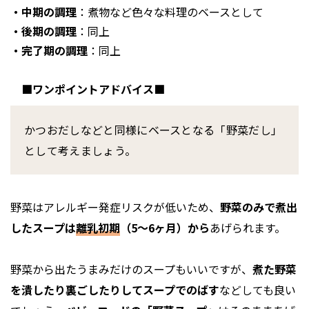
・中期の調理
：煮物など色々な料理のベースとして
・後期の調理
：同上
・完了期の調理
：同上
■ワンポイントアドバイス■
かつおだしなどと同様にベースとなる「野菜だし」
として考えましょう。
野菜はアレルギー発症リスクが低いため、
野菜のみで煮出
したスープは
離乳初期
（5〜6ヶ月）から
あげられます。
野菜から出たうまみだけのスープもいいですが、
煮た野菜
を潰したり裏ごしたりしてスープでのばす
などしても良い