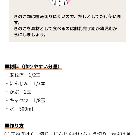
きのこ類は噛み切りにくいので、だしとしてだけ使いま
す。
きのこを具材として食べるのは離乳完了期か幼児期か
らにしましょう。
■材料（作りやすい分量）
・玉ねぎ 1/2玉
・にんじん 1/3本
・かぶ 1玉
・キャベツ 1/8玉
・水 500ml
■作り方
① 玉ねぎはくし切り、にんじんはいちょう切り、かぶは薄