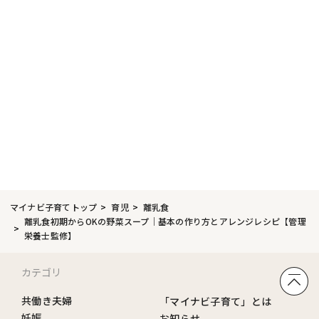
マイナビ子育てトップ
育児
離乳食
離乳食初期からOKの野菜スープ｜基本の作り方とアレンジレシピ【管理
栄養士監修】
カテゴリ
共働き夫婦
「マイナビ子育て」とは
妊娠
お知らせ