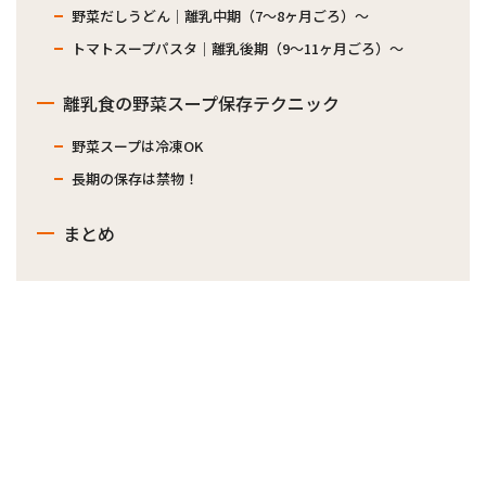
野菜だしうどん｜離乳中期（7〜8ヶ月ごろ）〜
トマトスープパスタ｜離乳後期（9〜11ヶ月ごろ）〜
離乳食の野菜スープ保存テクニック
野菜スープは冷凍OK
長期の保存は禁物！
まとめ