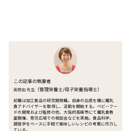
この記事の執筆者
（管理栄養士/母子栄養指導士）
奥野由 先生
前職は加工食品の研究開発職。自身の出産を機に離乳
食アドバイザーを取得し、活動を開始する。ベビーフー
ドの開発および監修の他、大阪府高槻市にて離乳食教
室開催、育児広場での相談会などを実施。食品科学、
調理学をベースに手軽で美味しいレシピの考案に尽力し
ている。