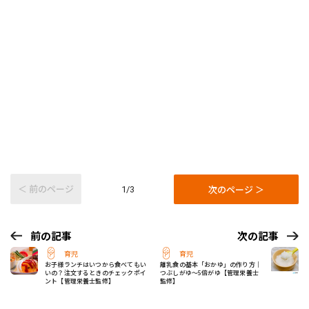
＜ 前のページ
次のページ ＞
1/3
前の記事
次の記事
育児
育児
お子様ランチはいつから食べてもい
離乳食の基本「おかゆ」の作り方｜
いの？注文するときのチェックポイ
つぶしがゆ～5倍がゆ【管理栄養士
ント【管理栄養士監修】
監修】