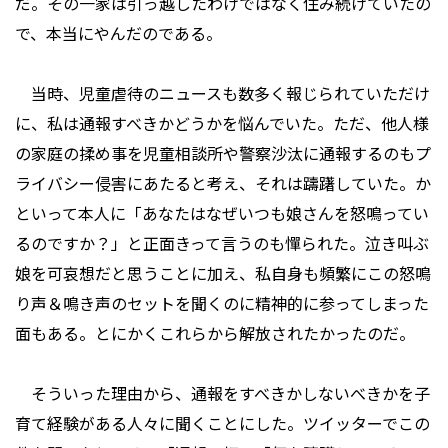
だ。その一家は引っ越したわけではなく住み続けていたの
で、本当にやんだのである。
当時、児童虐待のニュースも数多く報じられていただけ
に、私は通報すべきかどうかを悩んでいた。ただ、他人様
の家庭の揉め事を児童相談所や警察沙汰に通報するのもプ
ライバシー侵害にあたると考え、それは躊躇していた。か
といって本人に「あなたはなぜいつも娘さんを怒鳴ってい
るのですか？」と正面きって言うのも憚られた。泣き叫ぶ
娘を可哀想だと思うことに加え、私自身も頻繁にこの怒鳴
り声＆鳴き声のセットを聞くのに精神的に参ってしまった
面もある。とにかくこれらから解放されたかったのだ。
そういった理由から、通報をすべきかしないべきかを子
育て経験がある人々に聞くことにした。ツイッターでこの