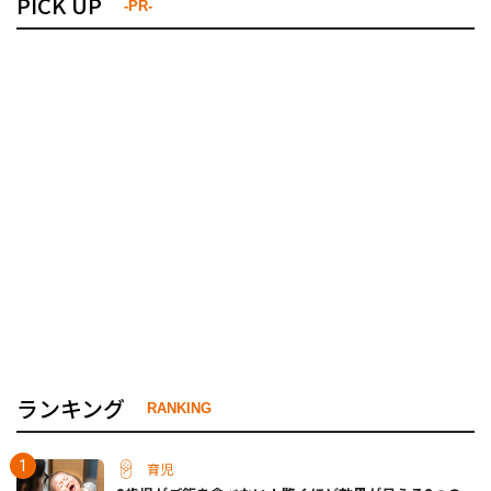
PICK UP
-PR-
ランキング
RANKING
育児