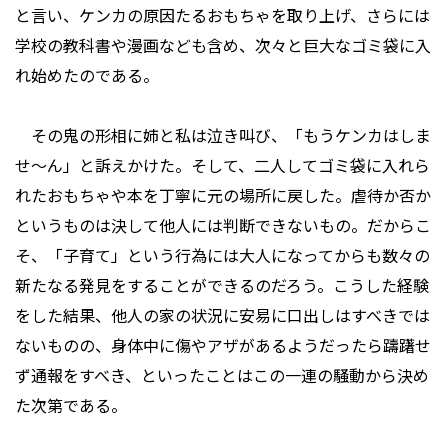
と言い、ケンカの原因たるおもちゃを取り上げ、さらには
学校の教科書や漫画なども含め、次々と巨大なゴミ袋に入
れ始めたのである。
その鬼の形相に姉と私は泣き叫び、「もうケンカはしま
せ～ん」と訴えかけた。そして、二人してゴミ袋に入れら
れたおもちゃや本を丁寧に元の場所に戻した。虐待か否か
というものは決して他人には判断できないもの。だからこ
そ、「子育て」という行為には大人になってからも数々の
新たなる発見をすることができるのだろう。こうした経験
をした結果、他人の家の状況に安易に口出しはすべきでは
ないものの、身体中に傷やアザがあるようだったら躊躇せ
ず通報をすべき、といったことはこの一連の騒動から決め
た次第である。