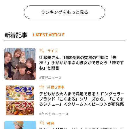
ランキングをもっと見る
新着記事
LATEST ARTICLE
ライフ
辻希美さん、15歳長男の突然の行動に「失
神！」手がかかるぶん彼女ができたら「嫌です
ね」と断言
#育児ニュース
共働き家事
子どもから大人まで満足できる！ ロングセラー
ブランド「こくまろ」シリーズから、「こくま
ろシチュー」＜クリーム＞＜ビーフ＞が新発売
#たべものニュース
教育