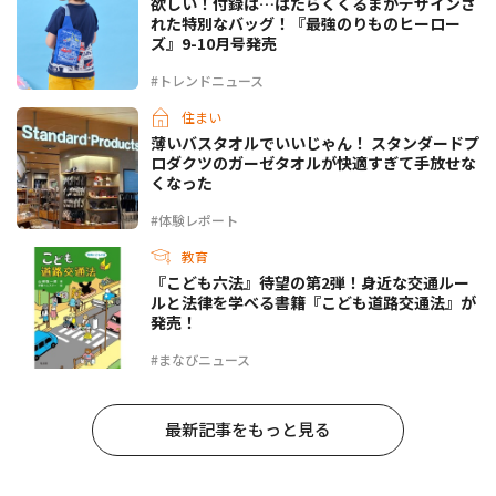
欲しい！付録は…はたらくくるまがデザインさ
れた特別なバッグ！『最強のりものヒーロー
ズ』9-10月号発売
#トレンドニュース
住まい
薄いバスタオルでいいじゃん！ スタンダードプ
ロダクツのガーゼタオルが快適すぎて手放せな
くなった
#体験レポート
教育
『こども六法』待望の第2弾！身近な交通ルー
ルと法律を学べる書籍『こども道路交通法』が
発売！
#まなびニュース
最新記事をもっと見る