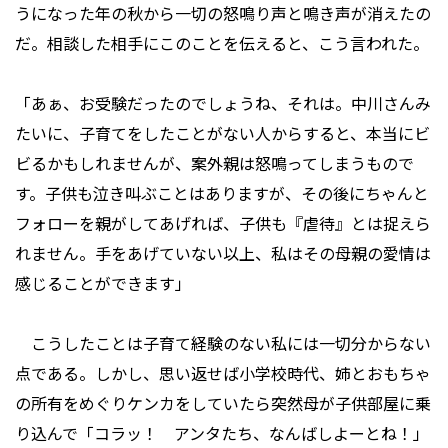
うになった年の秋から一切の怒鳴り声と鳴き声が消えたの
だ。相談した相手にこのことを伝えると、こう言われた。
「あぁ、お受験だったのでしょうね、それは。中川さんみ
たいに、子育てをしたことがない人からすると、本当にビ
ビるかもしれませんが、案外親は怒鳴ってしまうもので
す。子供も泣き叫ぶことはありますが、その後にちゃんと
フォローを親がしてあげれば、子供も『虐待』とは捉えら
れません。手をあげていない以上、私はその母親の愛情は
感じることができます」
こうしたことは子育て経験のない私には一切分からない
点である。しかし、思い返せば小学校時代、姉とおもちゃ
の所有をめぐりケンカをしていたら突然母が子供部屋に乗
り込んで「コラッ！ アンタたち、なんばしよーとね！」