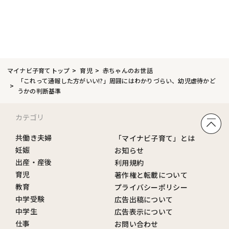
マイナビ子育てトップ
育児
赤ちゃんのお世話
「これって通報した方がいい!?」周囲にはわかりづらい、幼児虐待かど
うかの判断基準
カテゴリ
共働き夫婦
「マイナビ子育て」とは
妊娠
お知らせ
出産・産後
利用規約
育児
著作権と転載について
教育
プライバシーポリシー
中学受験
広告出稿について
中学生
広告表示について
仕事
お問い合わせ