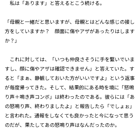
私は「あります」と答えるとこう続ける。
「母親と一緒だと思いますが、母親とはどんな感じの接し
方をしていますか？ 顔面に傷やアザがあったりはします
か？」
これに対しては、「いつも仲良さそうに手を繋いでいま
すし、顔に傷やアザは確認できません」と答えていた。す
ると「まぁ、静観しておいた方がいいですよ」という返事
が毎度帰ってきた。そして、結果的にある時を境に「怒鳴
り声＋鳴き声コンボ」は終わったのである。彼らには「あ
の怒鳴り声、終わりましたよ」と報告したら「でしょぉ」
と言われた。通報をしなくても良かったと今になって思う
のだが、果たしてあの怒鳴り声はなんだったのか。