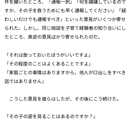
件を聞いたところ、「通報一択」「何を躊躇しているので
すか、その子を救うためにも早く通報してください」「疑
わしいだけでも通報すべき」といった意見がいくつか寄せ
られた。しかし、同じ相談を子育て経験者の知り合いにし
たところ、真逆の意見ばかり寄せられたのだ。
「それは放っておいたほうがいいですよ」
「その程度のことはよくあることですよ」
「家庭ごとの事情はありますから、他人が口出しをすべき
話ではありません」
こうした意見を彼らはしたが、その後にこう続けた。
「その子の姿を見ることはあるのですか？」