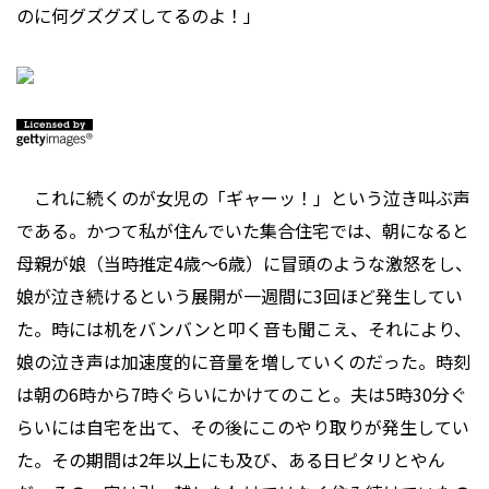
のに何グズグズしてるのよ！」
これに続くのが女児の「ギャーッ！」という泣き叫ぶ声
である。かつて私が住んでいた集合住宅では、朝になると
母親が娘（当時推定4歳～6歳）に冒頭のような激怒をし、
娘が泣き続けるという展開が一週間に3回ほど発生してい
た。時には机をバンバンと叩く音も聞こえ、それにより、
娘の泣き声は加速度的に音量を増していくのだった。時刻
は朝の6時から7時ぐらいにかけてのこと。夫は5時30分ぐ
らいには自宅を出て、その後にこのやり取りが発生してい
た。その期間は2年以上にも及び、ある日ピタリとやん