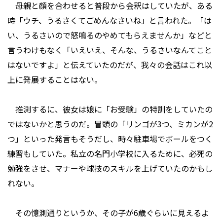
母親と顔を合わせると普段から会釈はしていたが、ある
時「ウチ、うるさくてごめんなさいね」と言われた。「は
い、うるさいので怒鳴るのやめてもらえませんか」などと
言うわけもなく「いえいえ、そんな、うるさいなんてこと
はないですよ」と伝えていたのだが、我々の会話はこれ以
上に発展することはない。
推測するに、彼女は娘に「お受験」の特訓をしていたの
ではないかと思うのだ。冒頭の「リンゴが3つ、ミカンが2
つ」といった発言もそうだし、時々駐車場でボールをつく
練習もしていた。私立の名門小学校に入るために、必死の
勉強をさせ、マナーや球技のスキルを上げていたのかもし
れない。
その憶測通りというか、その子が6歳ぐらいに見えるよ