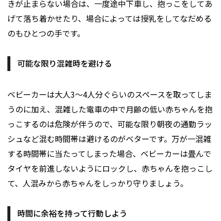
きが止まらない場合は、一度途中下車し、抱っこをしてあ
げて落ち着かせたり、場合によっては授乳をしてなだめる
のもひとつの手です。
可能な限り混雑時を避ける
ベビーカーは大人3〜4人分ぐらいのスペースを取ってしま
うのに加え、混雑した電車の中で月齢の低い赤ちゃんを抱
っこするのは危険が伴うので、可能な限り朝夜の通勤ラッ
シュなど混む時間帯は避けるのがベターです。万が一混雑
する時間帯に当たってしまった場合、ベビーカーは畳んで
タイヤを前進しないようにロックし、赤ちゃんを抱っこし
て、人混みから赤ちゃんをしっかり守りましょう。
時間に余裕を持って行動しよう