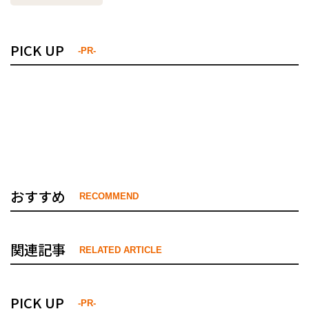
PICK UP
-PR-
おすすめ
RECOMMEND
関連記事
RELATED ARTICLE
PICK UP
-PR-