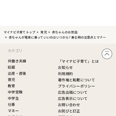
マイナビ子育てトップ
育児
赤ちゃんのお世話
赤ちゃんが電車に乗っていいのはいつから? 乗る時の注意点とマナー
カテゴリ
共働き夫婦
「マイナビ子育て」とは
妊娠
お知らせ
出産・産後
利用規約
育児
著作権と転載について
教育
プライバシーポリシー
中学受験
広告出稿について
中学生
広告表示について
仕事
お問い合わせ
マネー
お詫びと訂正