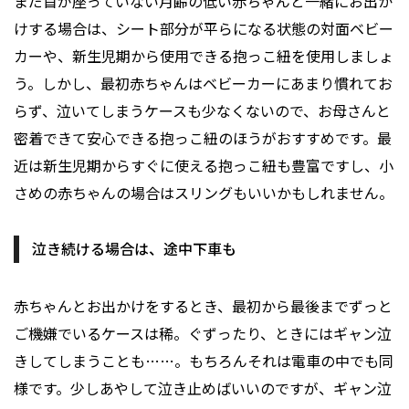
まだ首が座っていない月齢の低い赤ちゃんと一緒にお出か
けする場合は、シート部分が平らになる状態の対面ベビー
カーや、新生児期から使用できる抱っこ紐を使用しましょ
う。しかし、最初赤ちゃんはベビーカーにあまり慣れてお
らず、泣いてしまうケースも少なくないので、お母さんと
密着できて安心できる抱っこ紐のほうがおすすめです。最
近は新生児期からすぐに使える抱っこ紐も豊富ですし、小
さめの赤ちゃんの場合はスリングもいいかもしれません。
泣き続ける場合は、途中下車も
赤ちゃんとお出かけをするとき、最初から最後までずっと
ご機嫌でいるケースは稀。ぐずったり、ときにはギャン泣
きしてしまうことも……。もちろんそれは電車の中でも同
様です。少しあやして泣き止めばいいのですが、ギャン泣