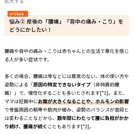
拡大する
悩み② 産後の「腰痛」「背中の痛み・こり」を
どうにかしたい！
腰痛や背中の痛み・こりは赤ちゃんとの生活で悪化を感じ
る人が多い症状です。
多くの場合、腰痛は骨などには異常のない、体の使い方や
姿勢による「
原因の特定できないタイプ
（非特異的腰
痛）」で、慢性化することも多いとされます[*1]。また、
ママは妊娠中に
お腹が大きくなることや、ホルモンの影響
で骨盤周囲の靭帯や筋肉が緩み、姿勢のバランスが普段と
は変わることなどから、
数年間にわたって腰に負担がかか
り続け、腰痛が続く
こともあります[*2]。