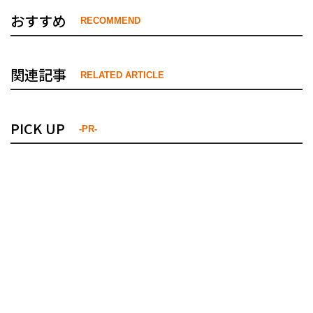
おすすめ
RECOMMEND
関連記事
RELATED ARTICLE
PICK UP
-PR-