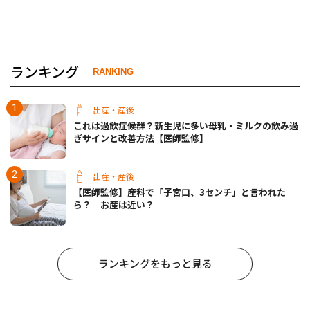
ランキング
RANKING
出産・産後
これは過飲症候群？新生児に多い母乳・ミルクの飲み過
ぎサインと改善方法【医師監修】
出産・産後
【医師監修】産科で「子宮口、3センチ」と言われた
ら？ お産は近い？
ランキングをもっと見る