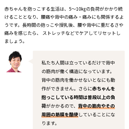
赤ちゃんを抱っこする生活は、5～10㎏の負荷がかかり続
けることとなり、腰痛や背中の痛み・痛みにも関係するよ
うです。長時間の抱っこや授乳後、腰や背中に重だるさや
痛みを感じたら、 ストレッチなどでケアしてリセットし
ましょう。
私たち人間は立っているだけで背中
の筋肉が働く構造になっています。
背中の筋肉を働かせないとなにも動
作ができません。さらに
赤ちゃんを
抱っこしている時間は普段以上の負
荷
がかかるので、
背中の筋肉やその
周囲の筋膜を酷使
していることにな
ります。