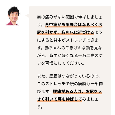
肩の痛みがない範囲で伸ばしましょ
う。
背中痛がある場合はなるべくお
尻を引かず、胸を床に近づける
よう
にすると背中がストレッチできま
す。赤ちゃんのごきげんな顔を見な
がら、背中が軽くなる一石二鳥のケ
アを習慣にしてください。
また、筋膜はつながっているので、
このストレッチで腰の筋膜も一部伸
びます。
腰痛がある人は、お尻を大
きく引いて腰も伸ばして
みましょ
う。