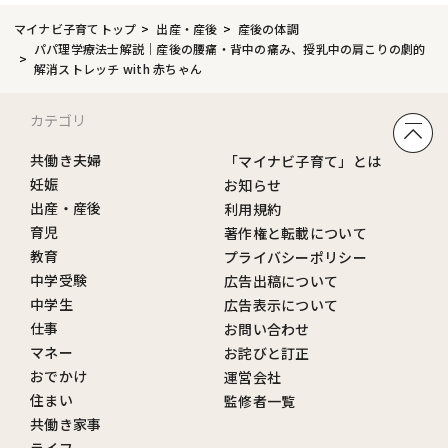
マイナビ子育てトップ
出産・産後
産後の体調
パパ理学療法士解説｜産後の腰痛・背中の痛み、授乳中の肩こりの劇的
解消ストレッチ with 赤ちゃん
カテゴリ
共働き夫婦
「マイナビ子育て」とは
妊娠
お知らせ
出産・産後
利用規約
育児
著作権と転載について
教育
プライバシーポリシー
中学受験
広告出稿について
中学生
広告表示について
仕事
お問い合わせ
マネー
お詫びと訂正
おでかけ
運営会社
住まい
監修者一覧
共働き家事
ライフ