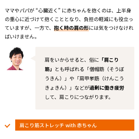
ママやパパが “心臓近く” に赤ちゃんを抱くのは、上半身
の重心に近づけて抱くこととなり、負担の軽減にも役立っ
ていますが、一方で、
抱く時の肩の形
には気をつけなけれ
ばいけません。
肩をいからせると、俗に
「肩こり
筋」
とも呼ばれる「僧帽筋（そうぼ
うきん）」や「肩甲挙筋（けんこう
きょきん）」などが
過剰に働き疲労
して、肩こりにつながります。
肩こり筋ストレッチ with 赤ちゃん