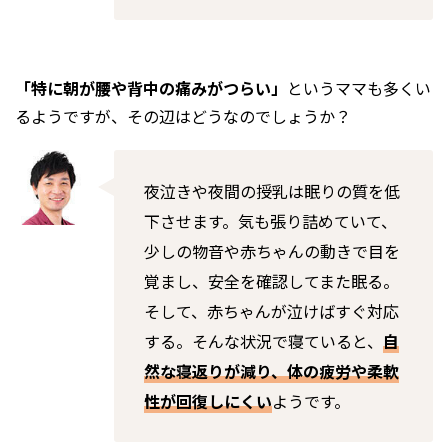
「特に朝が腰や背中の痛みがつらい」
というママも多くい
るようですが、その辺はどうなのでしょうか？
夜泣きや夜間の授乳は眠りの質を低
下させます。気も張り詰めていて、
少しの物音や赤ちゃんの動きで目を
覚まし、安全を確認してまた眠る。
そして、赤ちゃんが泣けばすぐ対応
する。そんな状況で寝ていると、
自
然な寝返りが減り、体の疲労や柔軟
性が回復しにくい
ようです。