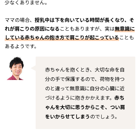
少なくありません。
ママの場合、
授乳中は下を向いている時間が長くなり、そ
れが肩こりの原因になる
こともありますが、実は
無意識に
している赤ちゃんの抱き方で肩こりが起こっている
ことも
あるようです。
赤ちゃんを抱くとき、大切な命を自
分の手で保護するので、荷物を持つ
のと違って無意識に自分の心臓に近
づけるように抱きかかえます。
赤ち
ゃんを大切に思うからこそ、つい肩
をいからせてしまう
のでしょう。