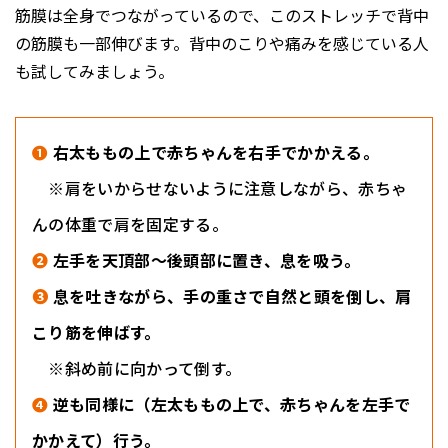
筋膜は全身でつながっているので、このストレッチで背中
の筋膜も一部伸びます。背中のこりや痛みを感じている人
も試してみましょう。
❶
右太ももの上で赤ちゃんを右手でかかえる。
※肩をいからせないように注意しながら、赤ちゃ
んの体重で肩を固定する。
❷
左手を天頂部〜後頭部に置き、息を吸う。
❸
息を吐きながら、手の重さで自然と頭を倒し、肩
こり筋を伸ばす。
※斜め前に向かって倒す。
❹
逆も同様に（左太ももの上で、赤ちゃんを左手で
かかえて）行う。