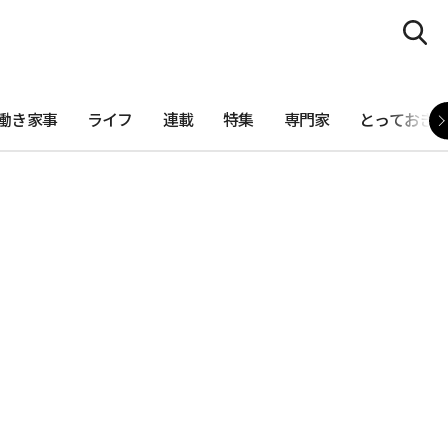
働き家事
ライフ
連載
特集
専門家
とっておき