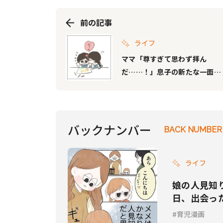
前の記事
ライフ
ママ「尊すぎて思わず拝ん
だ……！」息子の新たな一面を
見せてくれたお友達に感謝
バックナンバー
BACK NUMBER
ライフ
娘の人見知
日、出会っ
育児漫画