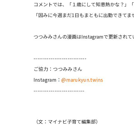
コメントでは、「１歳にして知恵熱かな？」「
「因みに今週まだ1日もまともに出勤できてま
つつみみさんの漫画はInstagramで更新さ
----------------------------
ご協力：つつみみさん
Instagram：
@marukyun.twins
---------------------------
（文：マイナビ子育て編集部）