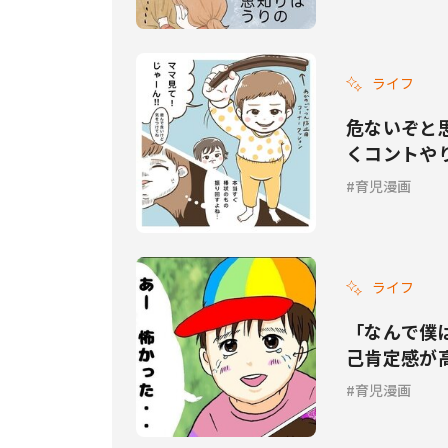
ライフ
危ないぞと
くコントや
育児漫画
ライフ
「なんで僕
己肯定感が
育児漫画