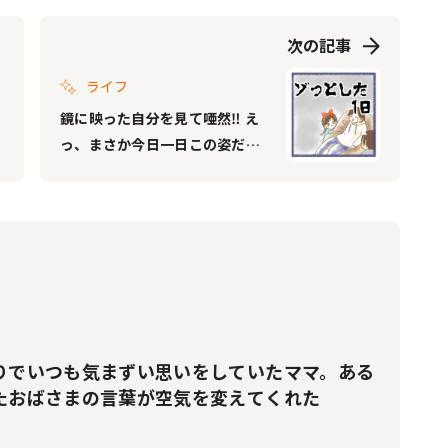
次の記事
ライフ
鏡に映った自分を見て唖然‼︎ え
っ、まさか今日一日この姿だっ
た⁉︎
りでいつも気まずい思いをしていたママ。ある
たおばさまの言葉が空気を変えてくれた