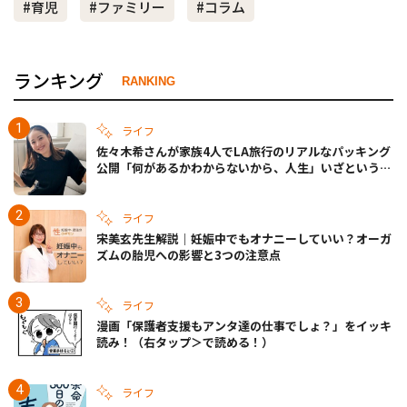
#育児
#ファミリー
#コラム
ランキング
RANKING
ライフ
佐々木希さんが家族4人でLA旅行のリアルなパッキング
公開「何があるかわからないから、人生」いざというと
きの備えも
ライフ
宋美玄先生解説｜妊娠中でもオナニーしていい？オーガ
ズムの胎児への影響と3つの注意点
ライフ
漫画「保護者支援もアンタ達の仕事でしょ？」をイッキ
読み！（右タップ＞で読める！）
ライフ