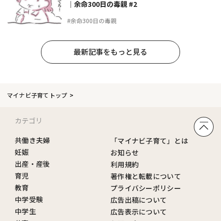
｜余命300日の毒親 #2
#余命300日の毒親
最新記事をもっと見る
マイナビ子育てトップ
カテゴリ
共働き夫婦
「マイナビ子育て」とは
妊娠
お知らせ
出産・産後
利用規約
育児
著作権と転載について
教育
プライバシーポリシー
中学受験
広告出稿について
中学生
広告表示について