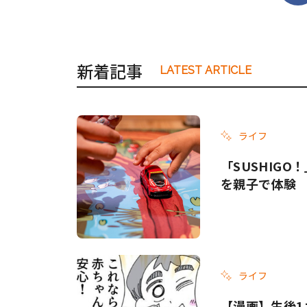
新着記事
LATEST ARTICLE
ライフ
「SUSHIG
を親子で体験
ライフ
【漫画】生後1