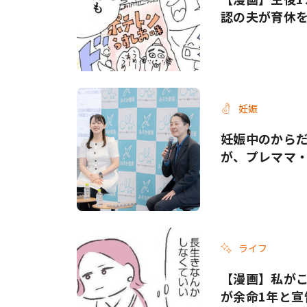
認の夫が育休
妊娠
妊娠中のから
が、プレママ
ライフ
【漫画】私がこ
が余命1年と宣