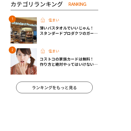
カテゴリランキング
RANKING
住まい
薄いバスタオルでいいじゃん！
スタンダードプロダクツのガーゼ
タオルが快適すぎて手放せなくな
った
住まい
コストコの家族カードは無料！
作り方と絶対やってはいけないパ
ターンとは？
ランキングをもっと見る