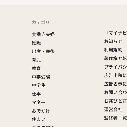
カテゴリ
「マイナ
共働き夫婦
お知らせ
妊娠
利用規約
出産・産後
著作権と
育児
プライバ
教育
広告出稿
中学受験
広告表示
中学生
お問い合
仕事
お詫びと
マネー
運営会社
おでかけ
監修者一
住まい