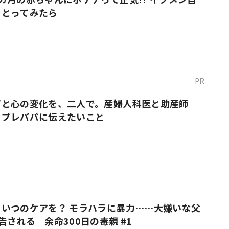
をとってみたら
PR
だと心の変化を、二人で。産婦人科医と助産師
・プレパパに伝えたいこと
いつのケアを？ モラハラに暴力……大嫌いな父
告される｜余命300日の毒親 #1