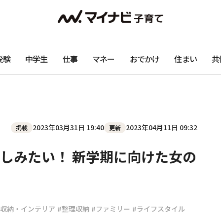
受験
中学生
仕事
マネー
おでかけ
住まい
共
2023年03月31日 19:40
2023年04月11日 09:32
掲載
更新
しみたい！ 新学期に向けた女の
・収納・インテリア
#整理収納
#ファミリー
#ライフスタイル