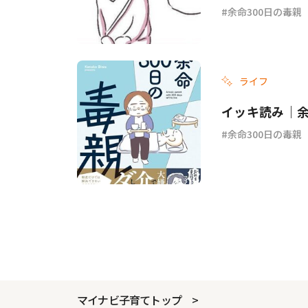
余命300日の毒親
ライフ
イッキ読み｜余
余命300日の毒親
マイナビ子育てトップ