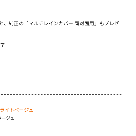
ると、純正の「マルチレインカバー 両対面用」もプレゼ
終了
ベージュ