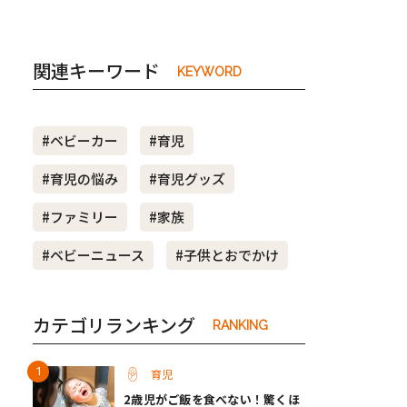
関連キーワード
KEYWORD
#ベビーカー
#育児
#育児の悩み
#育児グッズ
#ファミリー
#家族
#ベビーニュース
#子供とおでかけ
カテゴリランキング
RANKING
育児
2歳児がご飯を食べない！驚くほ