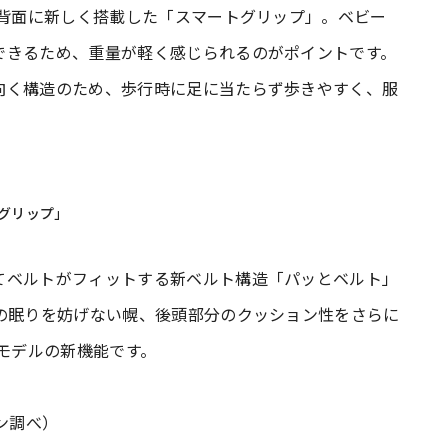
ト背面に新しく搭載した「スマートグリップ」。ベビー
できるため、重量が軽く感じられるのがポイントです。
向く構造のため、歩行時に足に当たらず歩きやすく、服
トグリップ」
てベルトがフィットする新ベルト構造「パッとベルト」
の眠りを妨げない幌、後頭部分のクッション性をさらに
年モデルの新機能です。
ョン調べ）