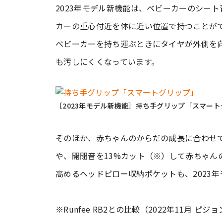
2023年モデル新機能は、ベビーカーのシー
カーの重心付近を体に近い位置で持つことが
ベビーカーを持ち運ぶときにタイヤが外側を
も汚しにくくなっています。
［2023年モデル新機能］持ち手グリップ「スマー
そのほか、赤ちゃんのからだの成長に合わせ
や、開閉音を13%カット（※）して赤ちゃん
高めるヘッドピロー収納ポケットも、2023
※Runfee RB2との比較（2022年11月 ピジ