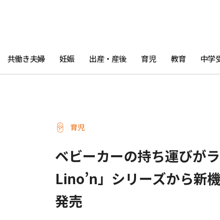
共働き夫婦
妊娠
出産・産後
育児
教育
中学
育児
ベビーカーの持ち運びがラク
Lino’n」シリーズから新
発売