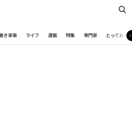
働き家事
ライフ
連載
特集
専門家
とっておき