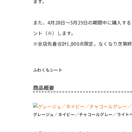
ます。
また、4月28日～5月25日の期間中に購入す
ント（※）します。
※全店先着合計1,800点限定。なくなり次第
ふわくもシート
商品概要
グレージュ／ネイビー／チャコールグレー／ライト