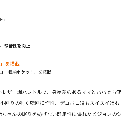
ト」
し、静音性を向上
ピロー収納ポケット」を搭載
いレザー調ハンドルで、身長差のあるママとパパでも使
も小回りの利く転回操作性、デコボコ道もスイスイ進む
赤ちゃんの眠りを妨げない静粛性に優れたピジョンのシ