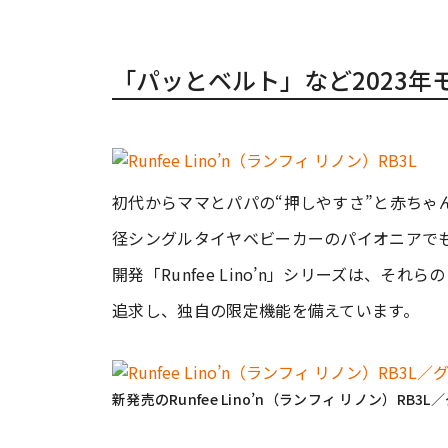
「パッとベルト」など2023
初代からママとパパの“押しやすさ”と赤ちゃ
径シングルタイヤベビーカーのパイオニアでも
開発「Runfee Lino’n」シリーズは、
追求し、独自の限定機能を備えています。
新発売のRunfee Lino’n（ランフィ リノン）RB3