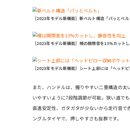
［2023年モデル新機能］新ベルト構造「パッとベル
［2023年モデル新機能］幌の開閉音を13%カット
［2023年モデル新機能］シート上部には「ヘッド
また、ハンドルは、握りやすい二重構造の太
いやすいように7段階調節が可能。狭い道で
直進安定性、ガタガタが少ないから走行音で
ングルタイヤで、押しやすさも抜群です。