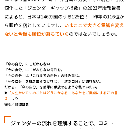
値化した「ジェンダーギャップ指数」の2023年版報告書
によると、日本は146カ国のうち125位！ 昨年の116位か
ら順位を落としていますし、
いまここで大きく意識を変え
ないと今後も順位が落ちていく
のではないでしょうか。
「今の自分」にこだわらない
「今の自分」にこだわらない毎日を。
「今の自分」は「これまでの自分」の積み重ね。
「今の自分」を脱ぎ去らなければ、「次の自分」は訪れない。
だから、「今の自分」を簡単に手放せるような私でいたい。
▶︎
「人生たいていのことはどうにかなる あなたをご機嫌にする78の言
葉」
より
撮影／難波雄史
ジェンダーの流れを理解することで、コミュ