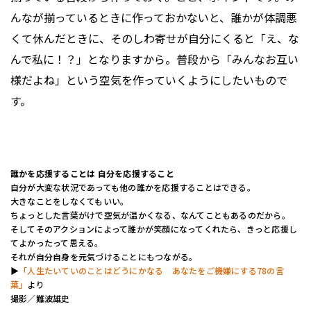
んなが揃っているときに作っておかないと、誰かが体調悪
くて休んだときに、そのしわ寄せが自分にくると「え、な
んで私に！？」となりますから。普段から「みんなお互い
様だよね」という空気を作っていくようにしたいもので
す。
誰かを応援することは 自分を応援すること
自分が大変な状況であっても他の誰かを応援することはできる。
大きなことをしなくてもいい。
ちょっとした言葉がけで空気が温かくなる、なんてこともあるのだから。
そしてそのアクションによって誰かが笑顔になってくれたら、きっと応援し
てよかったって思える。
それが自分自身を元気づけることにもつながる。
▶︎
「人生たいていのことはどうにかなる あなたをご機嫌にする78の言
葉」
より
撮影／難波雄史