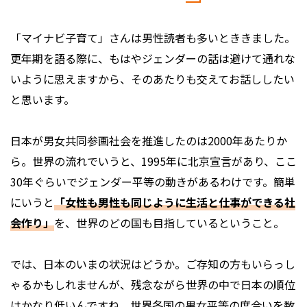
「マイナビ子育て」さんは男性読者も多いとききました。
更年期を語る際に、もはやジェンダーの話は避けて通れな
いように思えますから、そのあたりも交えてお話ししたい
と思います。
日本が男女共同参画社会を推進したのは2000年あたりか
ら。世界の流れでいうと、1995年に北京宣言があり、ここ
30年ぐらいでジェンダー平等の動きがあるわけです。簡単
にいうと
「女性も男性も同じように生活と仕事ができる社
会作り」
を、世界のどの国も目指しているということ。
では、日本のいまの状況はどうか。ご存知の方もいらっし
ゃるかもしれませんが、残念ながら世界の中で日本の順位
はかなり低いんですね。世界各国の男女平等の度合いを数