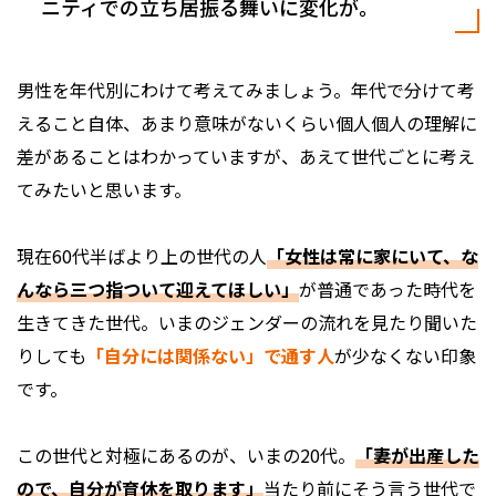
ニティでの立ち居振る舞いに変化が。
男性を年代別にわけて考えてみましょう。年代で分けて考
えること自体、あまり意味がないくらい個人個人の理解に
差があることはわかっていますが、あえて世代ごとに考え
てみたいと思います。
現在60代半ばより上の世代の人――
「女性は常に家にいて、な
んなら三つ指ついて迎えてほしい」
が普通であった時代を
生きてきた世代。いまのジェンダーの流れを見たり聞いた
りしても
「自分には関係ない」で通す人
が少なくない印象
です。
この世代と対極にあるのが、いまの20代。
「妻が出産した
ので、自分が育休を取ります」
――当たり前にそう言う世代で