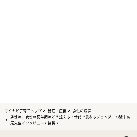
マイナビ子育てトップ
出産・産後
女性の病気
男性は、女性の更年期はどう捉える？世代で異なるジェンダーの壁｜高
尾先生インタビュー＜後編＞