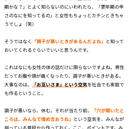
期かな？」とよく知らないのにいわれたら、「更年期の辛
さのなにを知ってるの」と女性もちょっとカチンときちゃ
うでしょ（笑）
そうではなく
「調子が悪いときがあるんだよね」
と知って
おいてくれるぐらいでいいと思うんです。
これはなにも女性の体の話だけに限らないですよね。男性
だってお腹や頭が痛くなったり、調子が悪いときがある。
大事なのは、
「お互いさま」という空気
を社会でも家庭で
も作るということ。
調子が悪いなら、休む。それが当たり前。
「穴が開いたと
ころは、みんなで埋め合おうね」
という空気を、みんなが
揃っている普段から作っておく。ここ、ポイントです。み