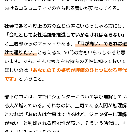
おけるコミュニティでの立ち振る舞いが変わってくる。
社会である程度上の方の立ち位置にいらっしゃる方には、
「会社として女性活躍を推進していかなければならない」
と上層部からのプッシュがある。
「耳が痛い、できれば避
けて通りたい」
と考える4、50代の方もいらっしゃると思
います。でも、そんな考えをお持ちの男性に知っておいて
ほしいのは
「あなたのその姿勢が評価のひとつになる時代
です」
ということ。
部下の中には、すでにジェンダーについて学び理解してい
る人が増えている。それなのに、上司である人間が無理解
となれば
「あの人は仕事はできるけど、ジェンダーに理解
がない」
と判断される可能性が高い。そういう時代に、も
うすでに入っているのです。