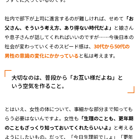
社内で部下が上司に進言するのが難しければ、せめて
「お
父さん、そういう考え方、あり得ない時代だよ」
と娘さん
や息子さんが話してくれればいいのですが……今後日本の
社会が変わっていくそのスピード感は、
30代から50代の
男性の意識の変化にかかっている
と私は考えます。
大切なのは、普段から「お互い様だよね」と
いう空気を作ること。
とはいえ、女性の体について、事細かな部分まで知っても
らう必要はないんですよ。女性も
「生理のことも、更年期
のこともざっくり知っておいてくれたらいいよ」
と考える
ようにしたいもの。だって、「今日生理前でしょ」「更年