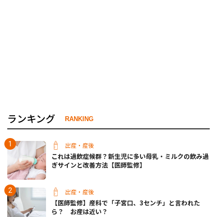
ランキング
RANKING
出産・産後
これは過飲症候群？新生児に多い母乳・ミルクの飲み過
ぎサインと改善方法【医師監修】
出産・産後
【医師監修】産科で「子宮口、3センチ」と言われた
ら？ お産は近い？