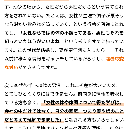
す。幼少の頃から、女性だから男性だからという育てられ
方をされていない。たとえば、女性が生理で調子が悪そう
なら温かい飲み物を買っていく、という行動を普通にとれ
るし、
「女性ならではの体の不調ってある。男性もそれを
知っといたほうがいいよね」
という考えをすでに持ってい
ます。この世代が結婚し、妻が更年期に入ったら……それ
以前に様々な情報をキャッチしているだろうし、
臨機応変
な対応
ができそうですね。
次に30代後半～50代の男性。これこそ差が大きいため、
とてもひとくくりにはできません。前向きに情報を吸収し
ている方も多く、
「女性の体や体調について得た学びは、
会社の中だけではなく、自分の家庭、つまり妻や娘のこと
だと考えて理解できました」
と話される方もいらっしゃい
ます。こういう男性はジェンダーの課題を理解し、社会に