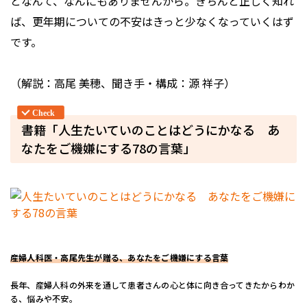
となんて、なんにもありませんから。きちんと正しく知れ
ば、更年期についての不安はきっと少なくなっていくはず
です。
（解説：高尾 美穂、聞き手・構成：源 祥子）
書籍「人生たいていのことはどうにかなる あ
なたをご機嫌にする78の言葉」
産婦人科医・高尾先生が贈る、あなたをご機嫌にする言葉
長年、産婦人科の外来を通して患者さんの心と体に向き合ってきたからわか
る、悩みや不安。