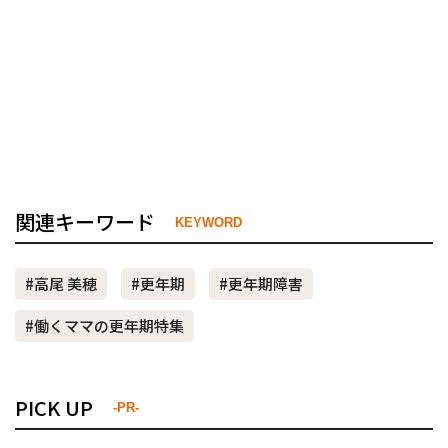
関連キーワード
KEYWORD
#高尾 美穂
#更年期
#更年期障害
#働くママの更年期特集
PICK UP
-PR-