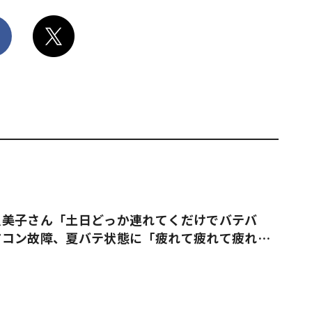
久美子さん「土日どっか連れてくだけでバテバ
アコン故障、夏バテ状態に「疲れて疲れて疲れ果