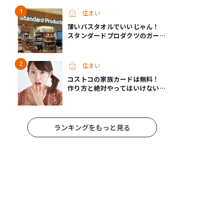
住まい
薄いバスタオルでいいじゃん！
スタンダードプロダクツのガーゼ
タオルが快適すぎて手放せなくな
った
住まい
コストコの家族カードは無料！
作り方と絶対やってはいけないパ
ターンとは？
ランキングをもっと見る