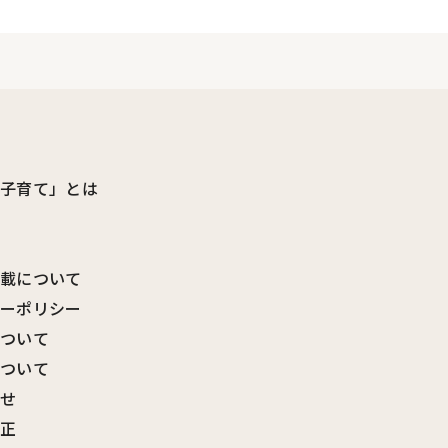
ビ子育て」とは
転載について
シーポリシー
について
について
わせ
訂正