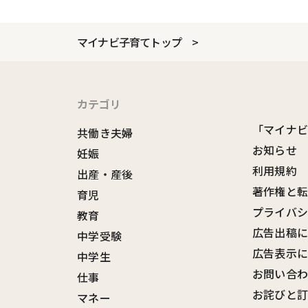
マイナビ子育てトップ
カテゴリ
「マイナ
共働き夫婦
お知らせ
妊娠
利用規約
出産・産後
著作権と
育児
プライバ
教育
広告出稿
中学受験
広告表示
中学生
お問い合
仕事
お詫びと
マネー