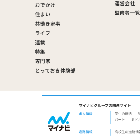
運営会社
おでかけ
監修者一
住まい
共働き家事
ライフ
連載
特集
専門家
とっておき体験部
マイナビグループの関連サイト
求人情報
学生の就活
パート
ミド
進路情報
高校生の進路情