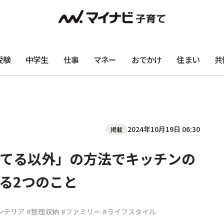
受験
中学生
仕事
マネー
おでかけ
住まい
共
2024年10月19日 06:30
掲載
てる以外」の方法でキッチンの
る2つのこと
ンテリア
#整理収納
#ファミリー
#ライフスタイル