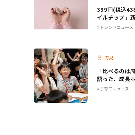
399円(税込4
イルチップ」
トレンドニュース
育児
「比べるのは
語った、成長
子育てニュース