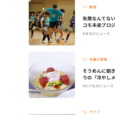
教育
失敗なんてない
コモ未来プロジ
まなびニュース
共働き家事
そうめんに飽き
りの「冷やし
チ」各3選
たべものニュース
ライフ