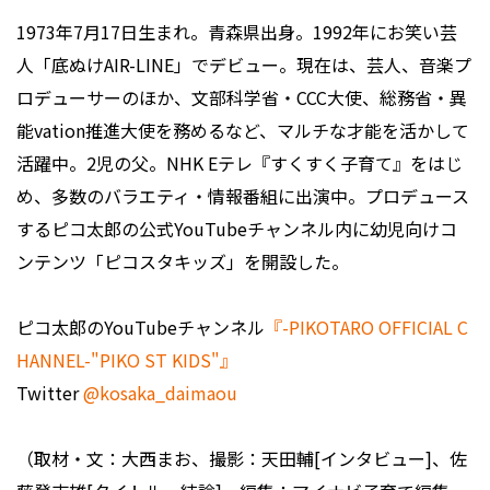
1973年7月17日生まれ。青森県出身。1992年にお笑い芸
人「底ぬけAIR-LINE」でデビュー。現在は、芸人、音楽プ
ロデューサーのほか、文部科学省・CCC大使、総務省・異
能vation推進大使を務めるなど、マルチな才能を活かして
活躍中。2児の父。NHK Eテレ『すくすく子育て』をはじ
め、多数のバラエティ・情報番組に出演中。プロデュース
するピコ太郎の公式YouTubeチャンネル内に幼児向けコ
ンテンツ「ピコスタキッズ」を開設した。
ピコ太郎のYouTubeチャンネル
『-PIKOTARO OFFICIAL C
HANNEL-"PIKO ST KIDS"』
Twitter
@kosaka_daimaou
（取材・文：大西まお、撮影：天田輔[インタビュー]、佐