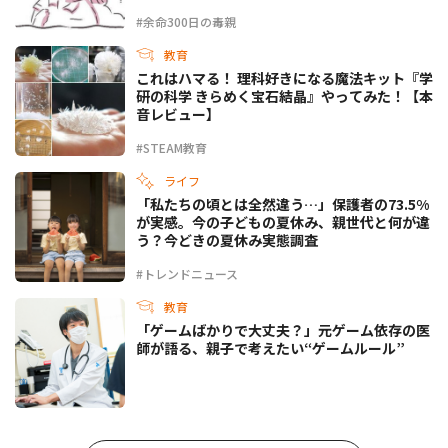
#余命300日の毒親
教育
これはハマる！ 理科好きになる魔法キット『学
研の科学 きらめく宝石結晶』やってみた！【本
音レビュー】
#STEAM教育
ライフ
「私たちの頃とは全然違う…」保護者の73.5%
が実感。今の子どもの夏休み、親世代と何が違
う？今どきの夏休み実態調査
#トレンドニュース
教育
「ゲームばかりで大丈夫？」元ゲーム依存の医
師が語る、親子で考えたい“ゲームルール”