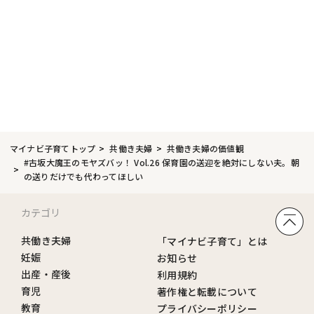
マイナビ子育てトップ
共働き夫婦
共働き夫婦の価値観
#古坂大魔王のモヤズバッ！ Vol.26 保育園の送迎を絶対にしない夫。朝
の送りだけでも代わってほしい
カテゴリ
共働き夫婦
「マイナビ子育て」とは
妊娠
お知らせ
出産・産後
利用規約
育児
著作権と転載について
教育
プライバシーポリシー