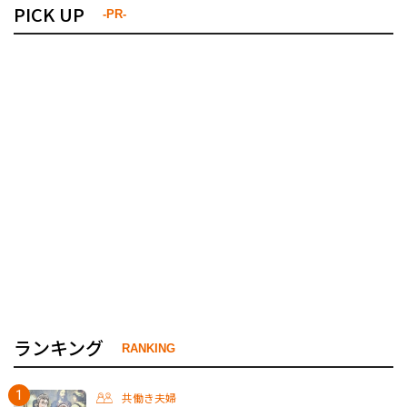
PICK UP
-PR-
ランキング
RANKING
共働き夫婦