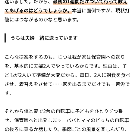
迷いました。だから、
最初の1週間だけついて行って教え
てあげるのはどうでしょうか。
本当に面倒ですが、現状打
破にはつながるのかなと思います。
うちは夫婦一緒に送っています
こんな提案をするのも、じつは我が家は保育園への送り
を、基本的に夫婦2人でやっているからです。理由は、子
どもが2人いて準備が大変だから。毎日、2人に朝食を食べ
させ、着替えをさせて……家を出るまでだけでも一苦労で
す。
それから僕と妻で2台の自転車に子どもをひとりずつ乗
せ、保育園へと出発します。パパとママのどっちの自転車
の後ろに乗るか話したり、季節ごとの風景を楽しんだり、