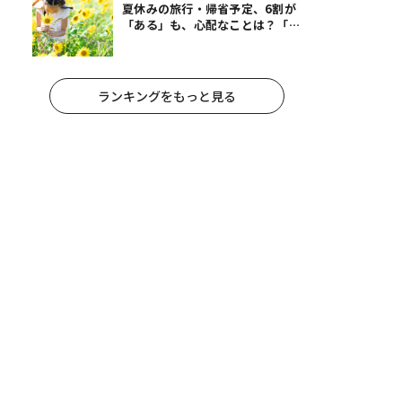
夏休みの旅行・帰省予定、6割が
「ある」も、心配なことは？「宿
題が進まない」「祖父母宅でお菓
子三昧」
ランキングをもっと見る