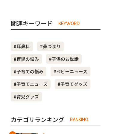
関連キーワード
KEYWORD
#耳鼻科
#鼻づまり
#育児の悩み
#子供のお世話
#子育ての悩み
#ベビーニュース
#子育てニュース
#子育てグッズ
#育児グッズ
カテゴリランキング
RANKING