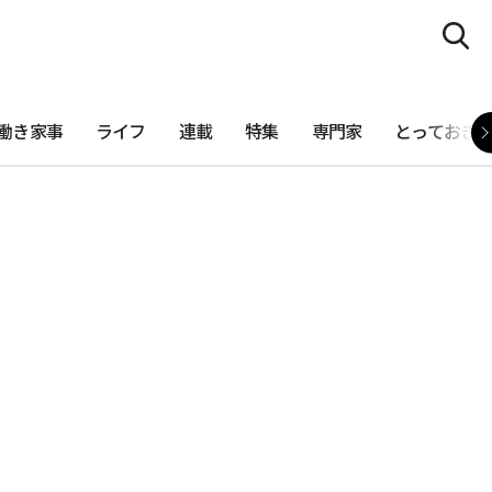
働き家事
ライフ
連載
特集
専門家
とっておき