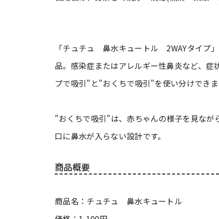
「チュチュ 鼻水キュートル 2WAYタイプ
品。感染症またはアレルギー性鼻炎など、症
プで吸引"と"おくちで吸引"を使い分けできま
"おくちで吸引"は、赤ちゃんの様子を見なが
口に鼻水が入らない設計です。
商品概要
商品名：チュチュ 鼻水キュートル
価格：1,100円