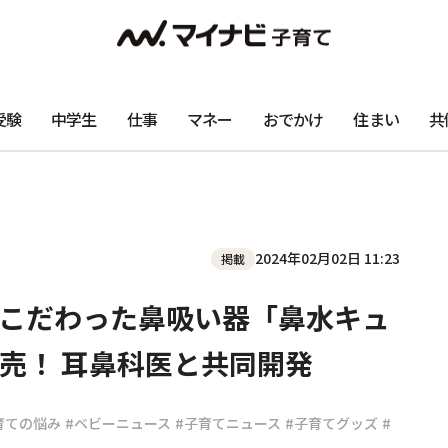
受験
中学生
仕事
マネー
おでかけ
住まい
共
2024年02月02日 11:23
掲載
こだわった鼻吸い器「鼻水キュ
売！ 耳鼻科医と共同開発
育ての悩み
#ベビーニュース
#子育てニュース
#子育てグッズ
#