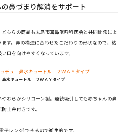
んの鼻づまり解消をサポート
、どちらの商品も広島市耳鼻咽喉科医会と共同開発によ
います。鼻の構造に合わせたこだわりの形状なので、粘
吸い口を向けやすくなっています。
 鼻水キュートル ２ＷＡＹタイプ
いやわらかシリコーン製。連続吸引しても赤ちゃんの鼻
流防止弁付きです。
電子レンジ)できるので衛生的です。