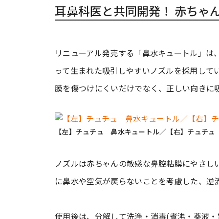
耳鼻科医と共同開発！ 赤ちゃ
リニューアル発売する「鼻水キュートル」は
って生まれた吸引しやすいノズルを採用して
膜を傷つけにくいだけでなく、正しい向きに
【左】チュチュ 鼻水キュートル／【右】チュチュ
ノズルは赤ちゃんの敏感な鼻腔粘膜にやさし
に鼻水や空気が戻らないことを考慮した、逆
使用後は、分解して洗浄・消毒(煮沸・薬液・