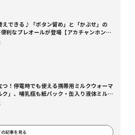
替えできる♪「ボタン留め」と「かぶせ」の
様が便利なプレオールが登場【アカチャンホン
ス
立つ！停電時でも使える携帯用ミルクウォーマ
ルク」、哺乳瓶も紙パック・缶入り液体ミルク
ス
ての記事を見る