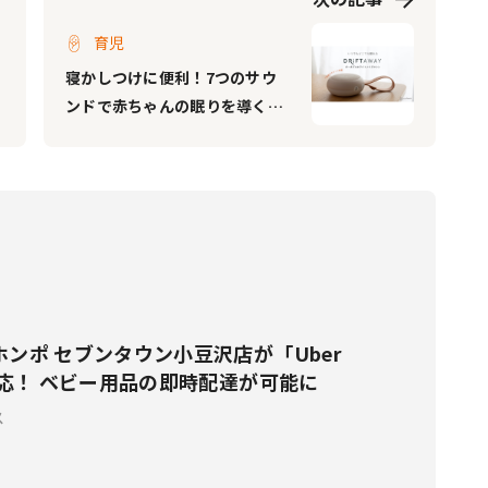
育児
寝かしつけに便利！7つのサウ
ンドで赤ちゃんの眠りを導くホ
ワイトノイズマシンがコンパク
トなポータブルタイプで登場
ンポ セブンタウン小豆沢店が「Uber
対応！ ベビー用品の即時配達が可能に
ス