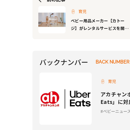
育児
ベビー用品メーカー【カトー
ジ】がレンタルサービスを開
始、ベビーベッドやチャイルド
シート、ベビーゲートなど豊富
なラインナップ！
バックナンバー
BACK NUMBER
育児
アカチャンホ
Eats」に
ベビーニュー