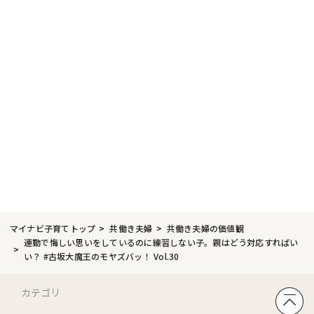
マイナビ子育てトップ
共働き夫婦
共働き夫婦の価値観
運動で悔しい思いをしているのに練習しない子。親はどう対応すればい
い？ #古坂大魔王のモヤズバッ！ Vol.30
カテゴリ