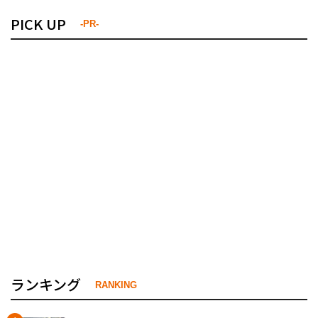
PICK UP
-PR-
ランキング
RANKING