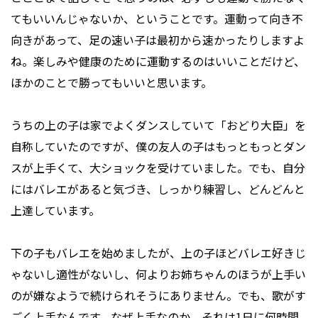
てもいいんじゃないか、ということです。運動って向き不
向きがあって、足の速い子は最初から速かったりしますよ
ね。楽しみや健康のために運動するのはいいことだけど、
ほかのことで勝ってもいいと思います。
うちの上の子は家でよくダンスしていて「おどり大臣」を
自称していたのですが、僕の友人の子はもっともっとダン
スが上手くて、大ショックを受けていました。でも、自分
にはバレエがあると気づき、しっかり練習し、どんどんと
上達しています。
下の子もバレエを始めましたが、上の子ほどバレエ好きじ
ゃないし適性がないし、何よりお姉ちゃんのほうが上手い
のが嫌なようで続けられそうにありません。でも、歌がす
ごく上手なんです。なぜ上手なのか、それは1日に何時間