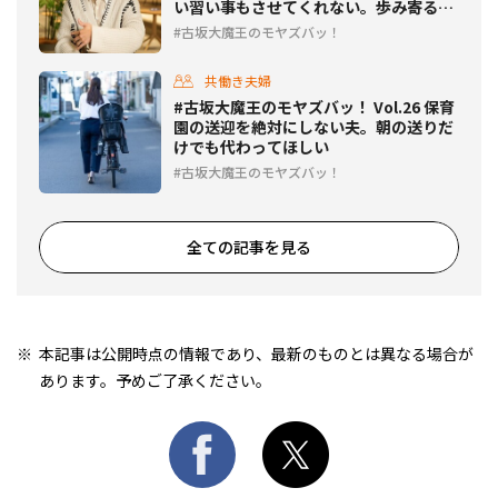
い習い事もさせてくれない。歩み寄る方
法は？
古坂大魔王のモヤズバッ！
共働き夫婦
#古坂大魔王のモヤズバッ！ Vol.26 保育
園の送迎を絶対にしない夫。朝の送りだ
けでも代わってほしい
古坂大魔王のモヤズバッ！
全ての記事を見る
本記事は公開時点の情報であり、最新のものとは異なる場合が
あります。予めご了承ください。