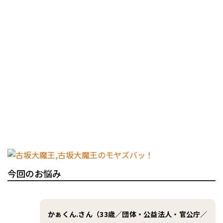
今回のお悩み
かぁくん.さん（33歳／団体・公益法人・官公庁／