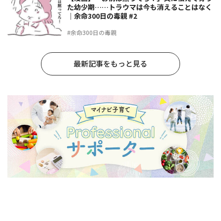
た幼少期……トラウマは今も消えることはなく
｜余命300日の毒親 #2
#余命300日の毒親
最新記事をもっと見る