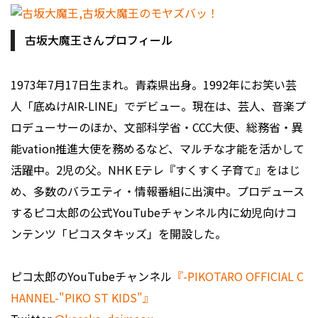
古坂大魔王さんプロフィール
1973年7月17日生まれ。青森県出身。1992年にお笑い芸
人「底ぬけAIR-LINE」でデビュー。現在は、芸人、音楽プ
ロデューサーのほか、文部科学省・CCC大使、総務省・異
能vation推進大使を務めるなど、マルチな才能を活かして
活躍中。2児の父。NHK Eテレ『すくすく子育て』をはじ
め、多数のバラエティ・情報番組に出演中。プロデュース
するピコ太郎の公式YouTubeチャンネル内に幼児向けコ
ンテンツ「ピコスタキッズ」を開設した。
ピコ太郎のYouTubeチャンネル
『-PIKOTARO OFFICIAL C
HANNEL-"PIKO ST KIDS"』