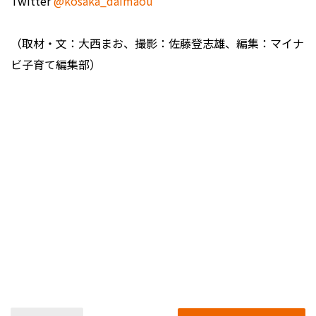
Twitter
@kosaka_daimaou
（取材・文：大西まお、撮影：佐藤登志雄、編集：マイナ
ビ子育て編集部）