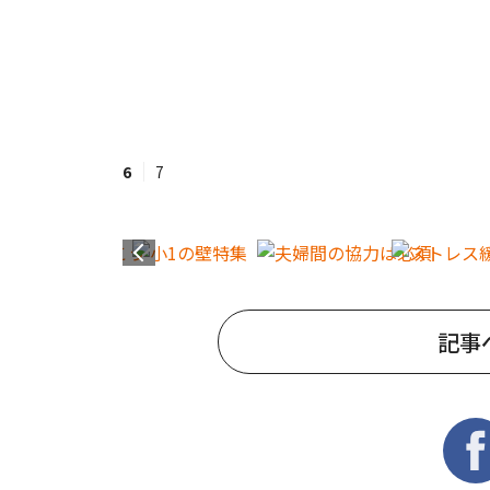
6
7
記事