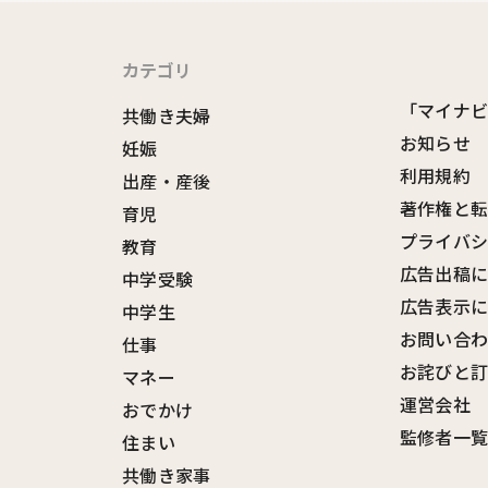
カテゴリ
「マイナ
共働き夫婦
お知らせ
妊娠
利用規約
出産・産後
著作権と
育児
プライバ
教育
広告出稿
中学受験
広告表示
中学生
お問い合
仕事
お詫びと
マネー
運営会社
おでかけ
監修者一
住まい
共働き家事