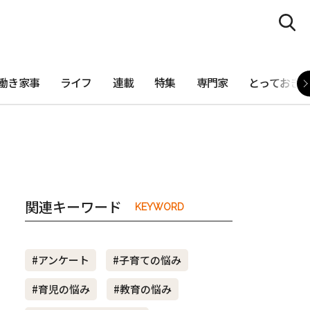
働き家事
ライフ
連載
特集
専門家
とっておき
関連キーワード
KEYWORD
#アンケート
#子育ての悩み
#育児の悩み
#教育の悩み