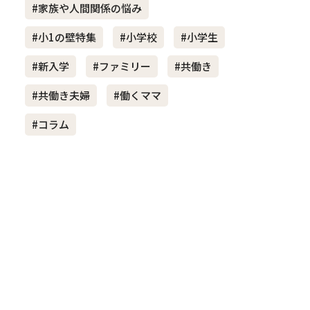
#家族や人間関係の悩み
#小1の壁特集
#小学校
#小学生
き夫婦
#産休
#育休
#新入学
#ファミリー
#共働き
#共働き夫婦
#働くママ
#コラム