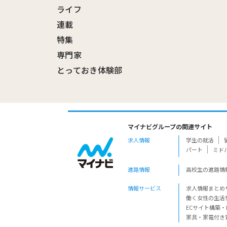
ライフ
連載
特集
専門家
とっておき体験部
マイナビグループの関連サイト
求人情報
学生の就活
パート
ミド
進路情報
高校生の進路情
情報サービス
求人情報まとめ
働く女性の生活
ECサイト構築・
家具・家電付き