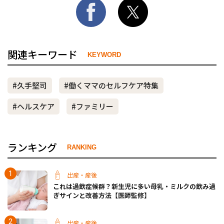
関連キーワード
KEYWORD
#久手堅司
#働くママのセルフケア特集
#ヘルスケア
#ファミリー
ランキング
RANKING
出産・産後
これは過飲症候群？新生児に多い母乳・ミルクの飲み過
ぎサインと改善方法【医師監修】
出産・産後