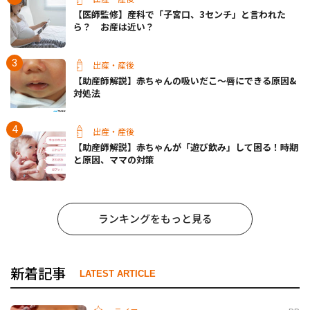
【医師監修】産科で「子宮口、3センチ」と言われた
ら？ お産は近い？
出産・産後
【助産師解説】赤ちゃんの吸いだこ〜唇にできる原因&
対処法
出産・産後
【助産師解説】赤ちゃんが「遊び飲み」して困る！時期
と原因、ママの対策
ランキングをもっと見る
新着記事
LATEST ARTICLE