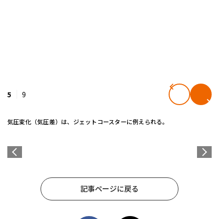
5
9
気圧変化（気圧差）は、ジェットコースターに例えられる。
記事ページに戻る