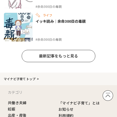
#余命300日の毒親
ライフ
イッキ読み｜余命300日の毒親
#余命300日の毒親
最新記事をもっと見る
マイナビ子育てトップ
カテゴリ
共働き夫婦
「マイナビ子育て」とは
妊娠
お知らせ
出産・産後
利用規約