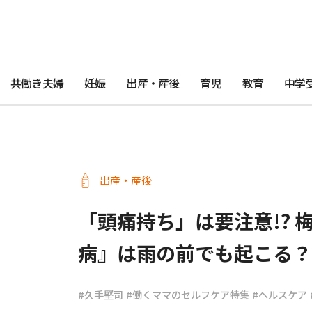
共働き夫婦
妊娠
出産・産後
育児
教育
中学
出産・産後
「頭痛持ち」は要注意!?
病』は雨の前でも起こる？
#久手堅司
#働くママのセルフケア特集
#ヘルスケア