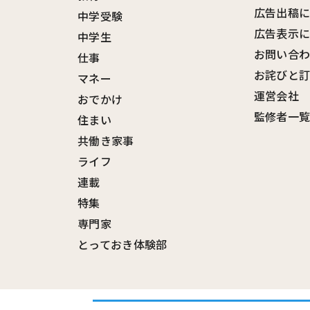
広告出稿
中学受験
広告表示
中学生
お問い合
仕事
お詫びと
マネー
運営会社
おでかけ
監修者一
住まい
共働き家事
ライフ
連載
特集
専門家
とっておき体験部