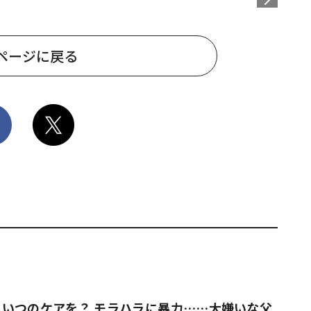
ページに戻る
いつのケアを？ モラハラに暴力……大嫌いな父