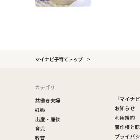
マイナビ子育てトップ
カテゴリ
「マイナ
共働き夫婦
お知らせ
妊娠
利用規約
出産・産後
著作権と
育児
プライバ
教育