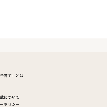
ビ子育て」とは
転載について
シーポリシー