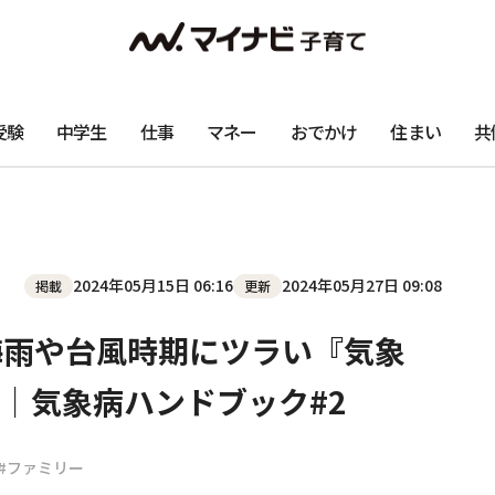
受験
中学生
仕事
マネー
おでかけ
住まい
共
2024年05月15日 06:16
2024年05月27日 09:08
掲載
更新
 梅雨や台風時期にツラい『気象
｜気象病ハンドブック#2
#ファミリー