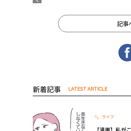
記事
新着記事
LATEST ARTICLE
ライフ
【漫画】私がこ