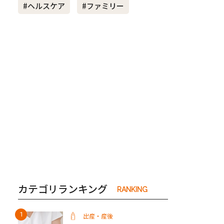
#ヘルスケア
#ファミリー
き夫婦
#産休
#育休
カテゴリランキング
RANKING
出産・産後