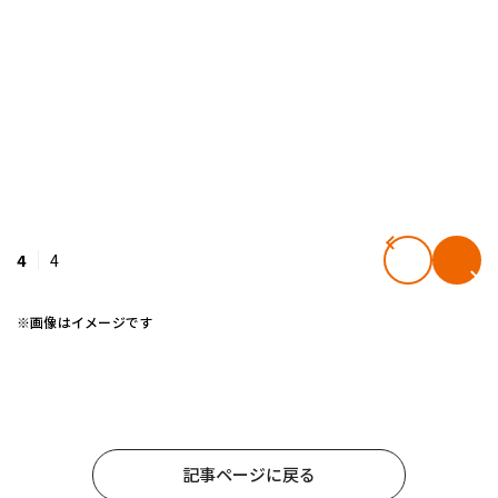
4
4
※画像はイメージです
記事ページに戻る