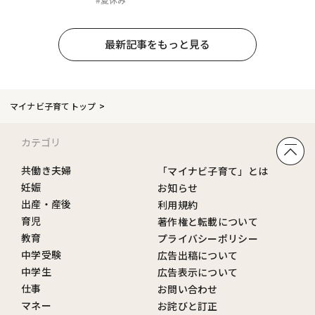
最新記事をもっと見る
マイナビ子育てトップ
カテゴリ
共働き夫婦
「マイナビ子育て」とは
妊娠
お知らせ
出産・産後
利用規約
育児
著作権と転載について
教育
プライバシーポリシー
中学受験
広告出稿について
中学生
広告表示について
仕事
お問い合わせ
マネー
お詫びと訂正