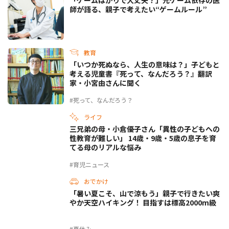
「ゲームばかりで大丈夫？」元ゲーム依存の医
師が語る、親子で考えたい“ゲームルール”
教育
「いつか死ぬなら、人生の意味は？」子どもと
考える児童書『死って、なんだろう？』翻訳
家・小宮由さんに聞く
#死って、なんだろう？
ライフ
三兄弟の母・小倉優子さん「異性の子どもへの
性教育が難しい」 14歳・9歳・5歳の息子を育
てる母のリアルな悩み
#育児ニュース
おでかけ
「暑い夏こそ、山で涼もう」親子で行きたい爽
やか天空ハイキング！ 目指すは標高2000m級
#夏休み