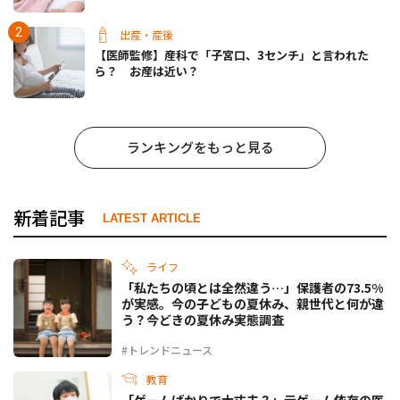
出産・産後
【医師監修】産科で「子宮口、3センチ」と言われた
ら？ お産は近い？
ランキングをもっと見る
新着記事
LATEST ARTICLE
ライフ
「私たちの頃とは全然違う…」保護者の73.5%
が実感。今の子どもの夏休み、親世代と何が違
う？今どきの夏休み実態調査
#トレンドニュース
教育