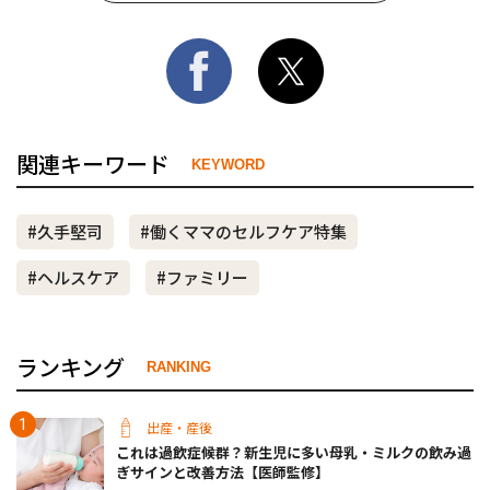
関連キーワード
KEYWORD
#久手堅司
#働くママのセルフケア特集
#ヘルスケア
#ファミリー
ランキング
RANKING
出産・産後
これは過飲症候群？新生児に多い母乳・ミルクの飲み過
ぎサインと改善方法【医師監修】