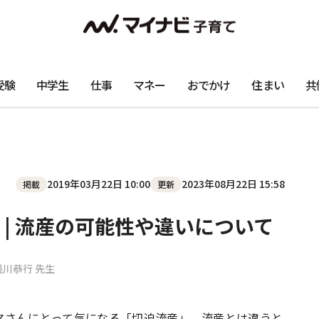
受験
中学生
仕事
マネー
おでかけ
住まい
共
2019年03月22日 10:00
2023年08月22日 15:58
掲載
更新
| 流産の可能性や違いについて
浅川恭行 先生
マさんにとって気になる「切迫流産」。流産とは違うと