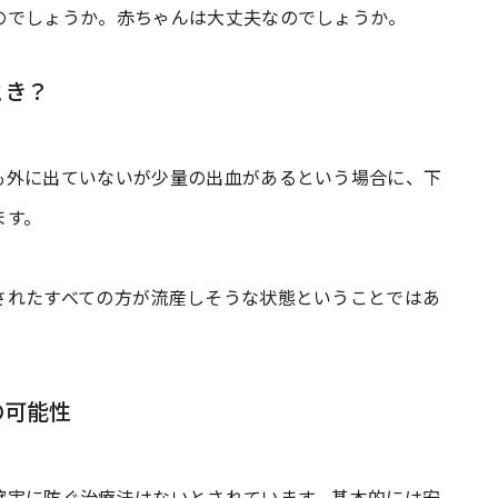
のでしょうか。赤ちゃんは大丈夫なのでしょうか。
とき？
も外に出ていないが少量の出血があるという場合に、下
ます。
されたすべての方が流産しそうな状態ということではあ
の可能性
確実に防ぐ治療法はないとされています。基本的には安