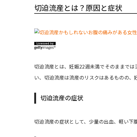
切迫流産とは？原因と症状
切迫流産とは、妊娠22週未満でそのままでは
い、切迫流産は流産のリスクはあるものの、
切迫流産の症状
切迫流産の症状として、少量の出血、軽い下