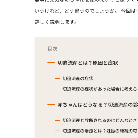
いうけれど、どう違うのでしょうか。 今回
#ワンオペ育児
#コミックエッセイ
詳しく説明します。
#渡邊大地の令和的ワーパパ道
#ベ
目次
切迫流産とは？原因と症状
切迫流産の症状
切迫流産の症状があった場合に考えら
赤ちゃんはどうなる？切迫流産の
切迫流産と診断されるのはどんなとき
切迫流産の治療とは？妊娠の継続の可