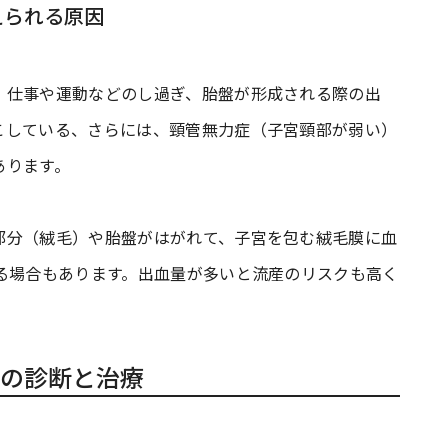
えられる原因
、仕事や運動などのし過ぎ、胎盤が形成される際の出
こしている、さらには、頸管無力症（子宮頸部が弱い）
あります。
部分（絨毛）や胎盤がはがれて、子宮を包む絨毛膜に血
る場合もあります。出血量が多いと流産のリスクも高く
の診断と治療