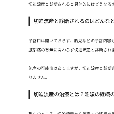
切迫流産と診断されると具体的にはどうなる
切迫流産と診断されるのはどんな
子宮口は開いておらず、胎児などの子宮内容
腹部痛の有無に関わらず切迫流産と診断され
流産の可能性はありますが、切迫流産と診断
りません。
切迫流産の治療とは？妊娠の継続
現在のところ、切迫流産から流産への移行を