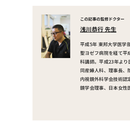
この記事の監修ドクター
浅川恭行 先生
平成5年 東邦大学医
聖ヨゼフ病院を経て平成
科講師。平成23年より
同産婦人科、理事長、
内視鏡外科学会技術認
鏡学会理事、日本女性