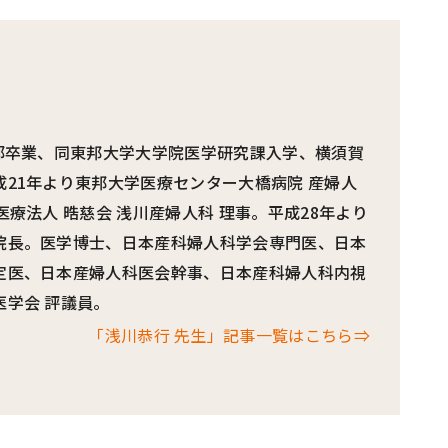
学部卒業、同東邦大学大学院医学研究課入学、横須賀
21年より東邦大学医療センター大橋病院 産婦人
医療法人 晧慈会 浅川産婦人科 理事。平成28年より
院長。医学博士、日本産科婦人科学会専門医、日本
定医、日本産婦人科医会幹事、日本産科婦人科内視
医学会 評議員。
「浅川恭行 先生」記事一覧はこちら⇒