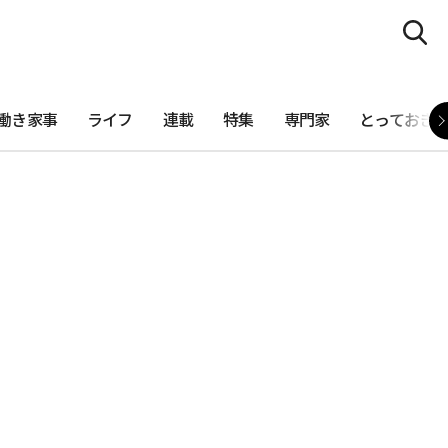
働き家事
ライフ
連載
特集
専門家
とっておき