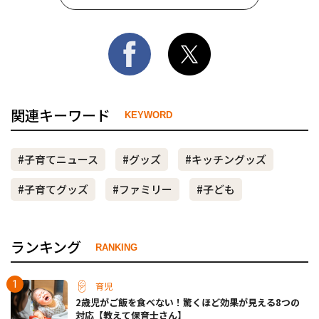
関連キーワード
KEYWORD
#子育てニュース
#グッズ
#キッチングッズ
#子育てグッズ
#ファミリー
#子ども
ランキング
RANKING
育児
2歳児がご飯を食べない！驚くほど効果が見える8つの
対応【教えて保育士さん】