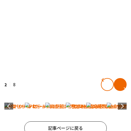
2
8
記事ページに戻る