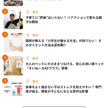
育児
子育てに“評価”はいらない？ リアクションで変わる親
子の関係
育児
医師が教える「小学生が痩せる方法」が知りたい！ そ
のダイエット方法は逆効果!?
育児
大人のベッドにそのままつなげる、安心の添い寝ベッド
「そいねーるADプラス」登場
育児
食事をよく噛まない子はストレスを抱えやすい？ 専門
家が語る、朝食が子どもに与える意外な影響