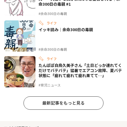
命300日の毒親 #1
#余命300日の毒親
ライフ
イッキ読み｜余命300日の毒親
#余命300日の毒親
ライフ
たんぽぽ白鳥久美子さん「土日どっか連れてく
だけでバテバテ」猛暑でエアコン故障、夏バテ
状態に「疲れて疲れて疲れ果てて…」
#育児ニュース
最新記事をもっと見る