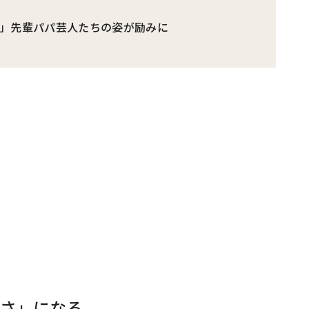
」先輩パパ芸人たちの姿が励みに
さ」になる