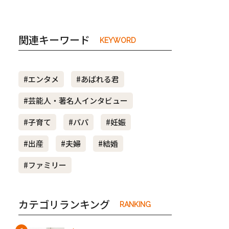
関連キーワード
KEYWORD
#エンタメ
#あばれる君
#芸能人・著名人インタビュー
#子育て
#パパ
#妊娠
#出産
#夫婦
#結婚
#ファミリー
カテゴリランキング
RANKING