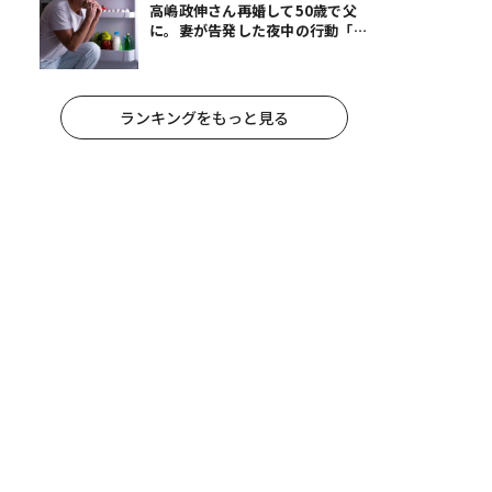
高嶋政伸さん再婚して50歳で父
に。妻が告発した夜中の行動「こ
れ手出したら終わりだろうなとか
思うんだけども……」
ランキングをもっと見る