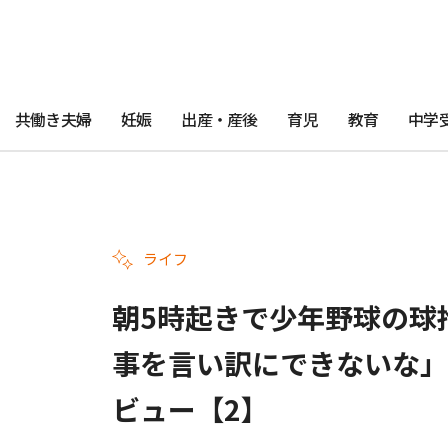
共働き夫婦
妊娠
出産・産後
育児
教育
中学
ライフ
朝5時起きで少年野球の球
事を言い訳にできないな」
ビュー【2】