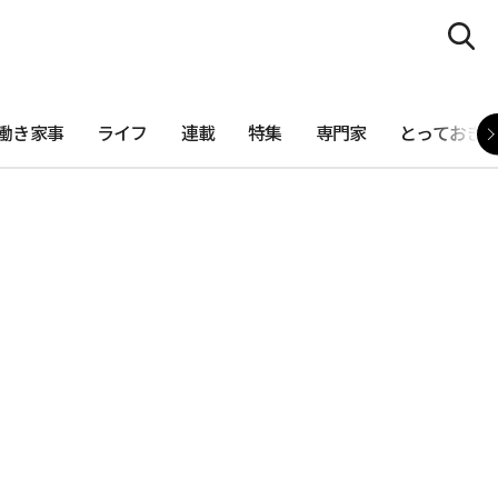
働き家事
ライフ
連載
特集
専門家
とっておき