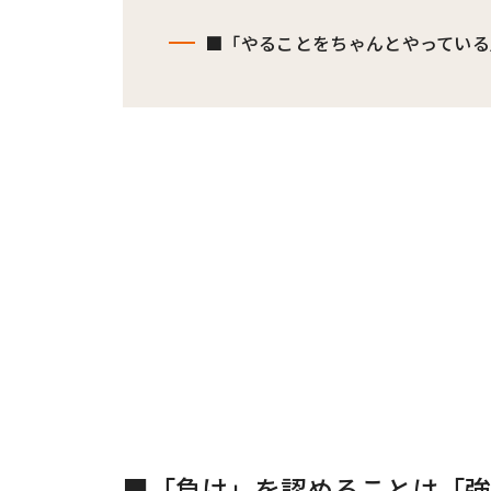
■「やることをちゃんとやっている
■「負け」を認めることは「強