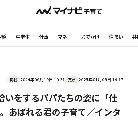
受験
中学生
仕事
マネー
おでかけ
住まい
共
2024年06月19日 10:31
2025年01月06日 14:17
掲載
更新
拾いをするパパたちの姿に「仕
。あばれる君の子育て／インタ