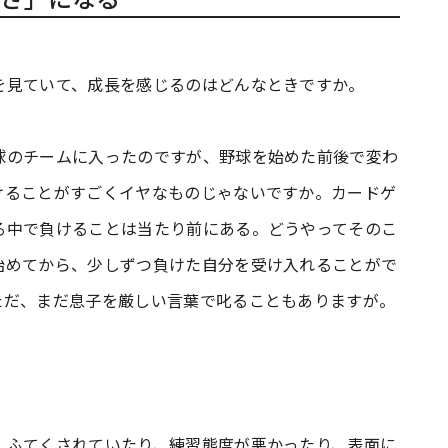
を見ていて、成長を感じるのはどんなときですか。
のチームに入ったのですが、野球を始めた前後で変わ
けることがすごくイヤなものじゃないですか。カードゲ
る中で負けることは当たり前にある。どうやってそのこ
始めてから、少しずつ負けた自分を受け入れることがで
ただ、まだ息子を厳しい言葉で叱ることもありますが。
ふてくされていたり、練習態度が悪かったり、表面に