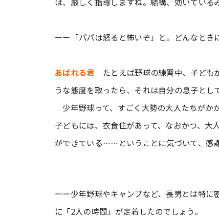
は、厳しく指導しますね。結構、効いている
ーー「パパは怒ると怖いぞ」と。どんなとき
あばれる君
たとえば野球の練習中、子どもが
うな態度を取ったら、それは自分の息子とし
少年野球って、すごく大勢の大人たちがかか
子どもには、衣食住があって、なおかつ、大
ができている……ということに気づいて、感
ーー少年野球やキャンプなど、長男とは特に
に「2人の時間」が定着したのでしょう。