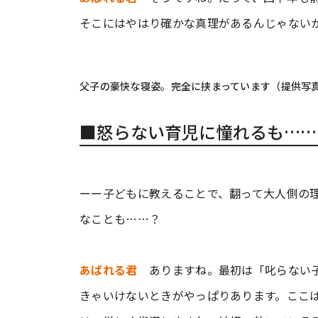
そこにはやはり確かな真理があるんじゃない
父子の豪快な寝姿。完全に挟まっています（提供写
■怒らない育児に憧れるも……
ーー子どもに教えることで、翻って大人側の
なことも……？
あばれる君
ありますね。最初は「叱らない子
きゃいけないときがやっぱりあります。ここ