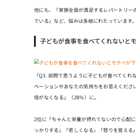
他にも、「家族全員が満足するレパートリー
でいる」など、悩みは多岐にわたっています
子どもが食事を食べてくれないと
「Q3. 前問で思うように子どもが食べてく
ベーションやあなたの気持ちをお答えくださ
信がなくなる」（28％）に。
2位に「ちゃんと栄養が摂れてないので心配に
っかりする」「悲しくなる」「怒りを覚える