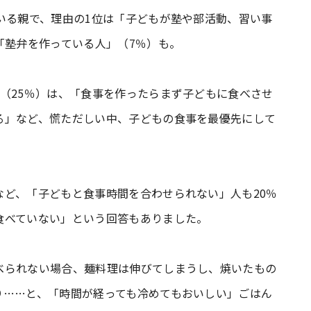
いる親で、理由の1位は「子どもが塾や部活動、習い事
「塾弁を作っている人」（7％）も。
（25％）は、「食事を作ったらまず子どもに食べさせ
る」など、慌ただしい中、子どもの食事を最優先にして
ど、「子どもと食事時間を合わせられない」人も20％
食べていない」という回答もありました。
べられない場合、麺料理は伸びてしまうし、焼いたもの
り……と、「時間が経っても冷めてもおいしい」ごはん