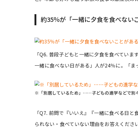
約35％が「一緒に夕食を食べない
「Q6. 普段子どもと一緒に夕食を食べてい
一緒に食べない日がある」人が24％に。「ま
※「別居しているため」……子どもの進学などで別
「Q7. 前問で『いいえ』『一緒に食べる日
られない・食べていない理由をお答えくださ