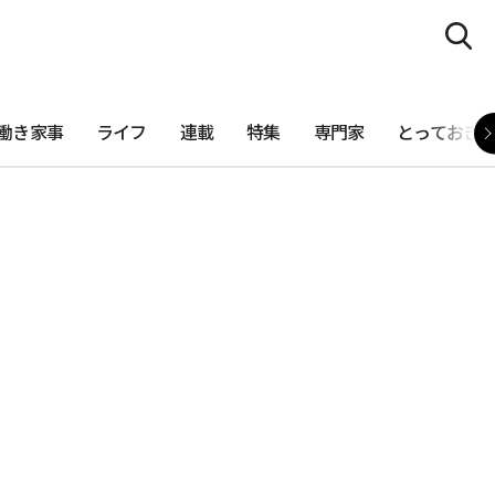
働き家事
ライフ
連載
特集
専門家
とっておき