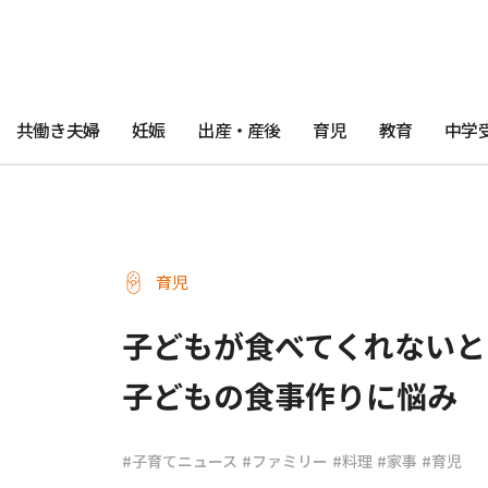
共働き夫婦
妊娠
出産・産後
育児
教育
中学
育児
子どもが食べてくれないと
子どもの食事作りに悩み
#子育てニュース
#ファミリー
#料理
#家事
#育児