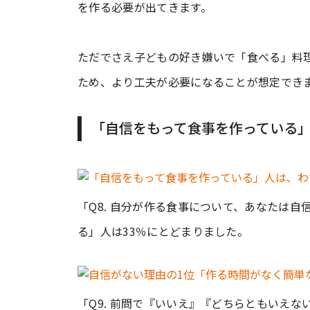
を作る必要が出てきます。
ただでさえ子どもの好き嫌いで「食べる」料
ため、より工夫が必要になることが想定でき
「自信をもって食事を作っている」
「Q8. 自分が作る食事について、あなたは
る」人は33％にとどまりました。
「Q9. 前問で『いいえ』『どちらともいえ