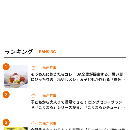
ランキング
RANKING
共働き家事
そうめんに飽きたらコレ！ JA全農が提案する、暑い夏
にぴったりの「冷やしメシ」＆子どもが作れる「夏休み
お留守番ランチ」各3選
共働き家事
子どもから大人まで満足できる！ ロングセラーブラン
ド「こくまろ」シリーズから、「こくまろシチュー」＜
クリーム＞＜ビーフ＞が新発売
共働き家事
全部集めたくなる！くら寿司×「ミニオンズ」初のコラ