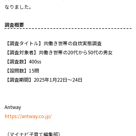
なりました。
調査概要
【調査タイトル】共働き世帯の自炊実態調査
【調査対象者】共働き世帯の20代から50代の男女
【調査数】400ss
【設問数】15問
【調査期間】2025年1月22日〜24日
Antway
https://antway.co.jp/
（マイナビ子育て編集部）