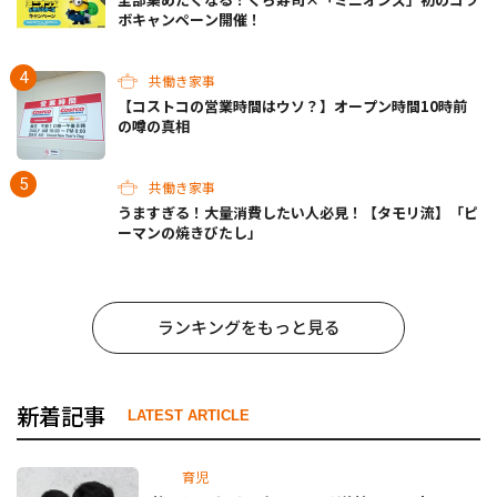
ボキャンペーン開催！
共働き家事
【コストコの営業時間はウソ？】オープン時間10時前
の噂の真相
共働き家事
うますぎる！大量消費したい人必見！【タモリ流】「ピ
ーマンの焼きびたし」
ランキングをもっと見る
新着記事
LATEST ARTICLE
育児