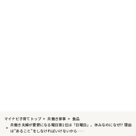
マイナビ子育てトップ
共働き家事
食品
共働き夫婦が憂鬱になる曜日第1位は「日曜日」。休みなのになぜ!? 理由
は”あること”をしなければいけないから……