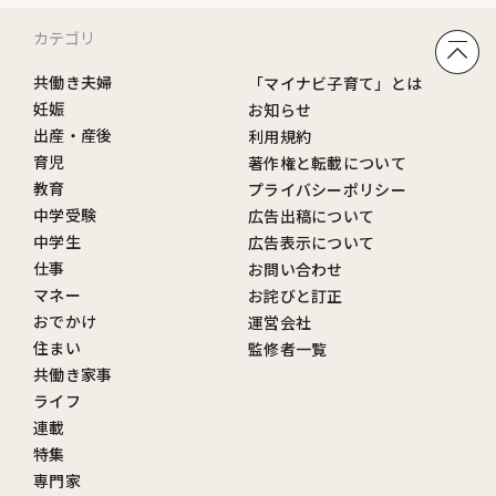
カテゴリ
共働き夫婦
「マイナビ子育て」とは
妊娠
お知らせ
出産・産後
利用規約
育児
著作権と転載について
教育
プライバシーポリシー
中学受験
広告出稿について
中学生
広告表示について
仕事
お問い合わせ
マネー
お詫びと訂正
おでかけ
運営会社
住まい
監修者一覧
共働き家事
ライフ
連載
特集
専門家