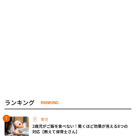
ランキング
RANKING
育児
2歳児がご飯を食べない！驚くほど効果が見える8つの
対応【教えて保育士さん】