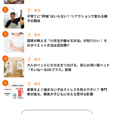
育児
子育てに“評価”はいらない？ リアクションで変わる親
子の関係
育児
医師が教える「小学生が痩せる方法」が知りたい！ そ
のダイエット方法は逆効果!?
育児
大人のベッドにそのままつなげる、安心の添い寝ベッド
「そいねーるADプラス」登場
育児
食事をよく噛まない子はストレスを抱えやすい？ 専門
家が語る、朝食が子どもに与える意外な影響