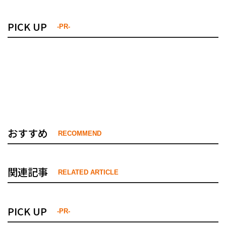
PICK UP
-PR-
おすすめ
RECOMMEND
関連記事
RELATED ARTICLE
PICK UP
-PR-