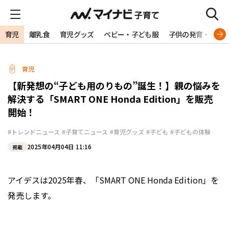
育児
離乳食
育児グッズ
ベビー・子ども服
子供の発育・発達
育児
【新発想の“子ども用のりもの”誕生！】親の悩みを
解決する「SMART ONE Honda Edition」を販売
開始！
#トレンドニュース
#子育てニュース
#育児グッズ
#子ども
#子どもの体験
2025年04月04日 11:16
掲載
アイデスは2025年春、「SMART ONE Honda Edition」を
発売します。