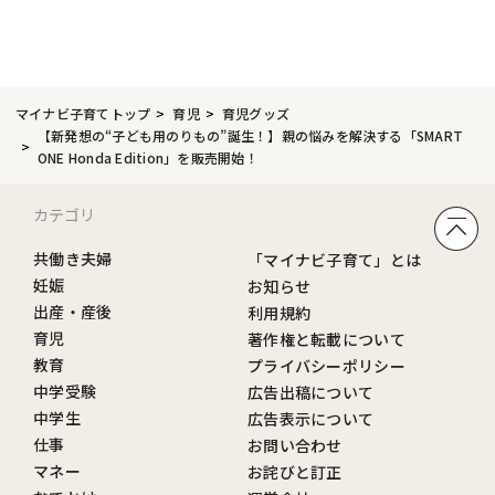
マイナビ子育てトップ
育児
育児グッズ
【新発想の“子ども用のりもの”誕生！】親の悩みを解決する「SMART
ONE Honda Edition」を販売開始！
カテゴリ
共働き夫婦
「マイナビ子育て」とは
妊娠
お知らせ
出産・産後
利用規約
育児
著作権と転載について
教育
プライバシーポリシー
中学受験
広告出稿について
中学生
広告表示について
仕事
お問い合わせ
マネー
お詫びと訂正