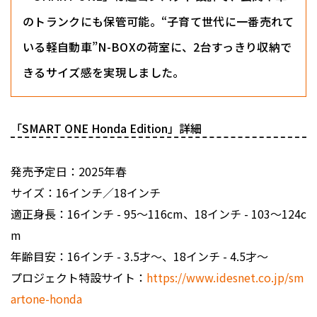
のトランクにも保管可能。“子育て世代に一番売れて
いる軽自動車”N-BOXの荷室に、2台すっきり収納で
きるサイズ感を実現しました。
「SMART ONE Honda Edition」詳細
発売予定日：2025年春
サイズ：16インチ／18インチ
適正身長：16インチ - 95〜116cm、18インチ - 103〜124c
m
年齢目安：16インチ - 3.5才〜、18インチ - 4.5才〜
プロジェクト特設サイト：
https://www.idesnet.co.jp/sm
artone-honda