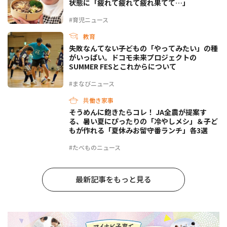
状態に「疲れて疲れて疲れ果てて…」
#育児ニュース
教育
失敗なんてない――子どもの「やってみたい」の種
がいっぱい。ドコモ未来プロジェクトの
SUMMER FESとこれからについて
#まなびニュース
共働き家事
そうめんに飽きたらコレ！ JA全農が提案す
る、暑い夏にぴったりの「冷やしメシ」＆子ど
もが作れる「夏休みお留守番ランチ」各3選
#たべものニュース
最新記事をもっと見る