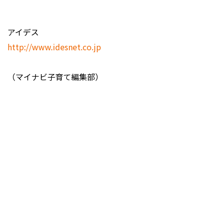
アイデス
http://www.idesnet.co.jp
（マイナビ子育て編集部）