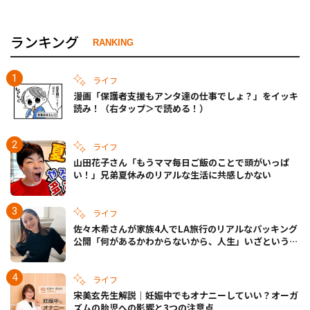
ランキング
RANKING
ライフ
漫画「保護者支援もアンタ達の仕事でしょ？」をイッキ
読み！（右タップ＞で読める！）
ライフ
山田花子さん「もうママ毎日ご飯のことで頭がいっぱ
い！」兄弟夏休みのリアルな生活に共感しかない
ライフ
佐々木希さんが家族4人でLA旅行のリアルなパッキング
公開「何があるかわからないから、人生」いざというと
きの備えも
ライフ
宋美玄先生解説｜妊娠中でもオナニーしていい？オーガ
ズムの胎児への影響と3つの注意点