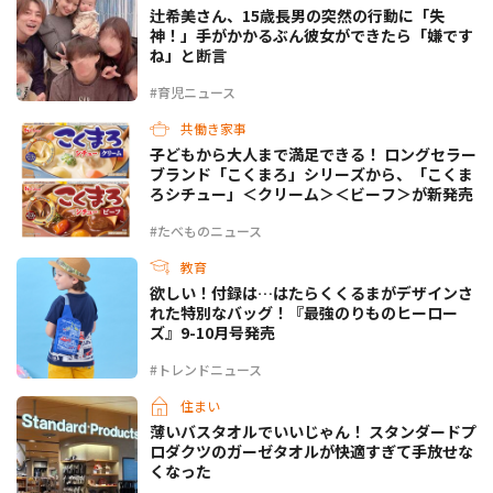
辻希美さん、15歳長男の突然の行動に「失
神！」手がかかるぶん彼女ができたら「嫌です
ね」と断言
#育児ニュース
共働き家事
子どもから大人まで満足できる！ ロングセラー
ブランド「こくまろ」シリーズから、「こくま
ろシチュー」＜クリーム＞＜ビーフ＞が新発売
#たべものニュース
教育
欲しい！付録は…はたらくくるまがデザインさ
れた特別なバッグ！『最強のりものヒーロー
ズ』9-10月号発売
#トレンドニュース
住まい
薄いバスタオルでいいじゃん！ スタンダードプ
ロダクツのガーゼタオルが快適すぎて手放せな
くなった