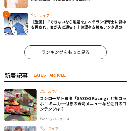
ライフ
【漫画】「できないなら離婚を」ベテラン保育士に背中
を押され、妻が夫に通告！｜保護者支援もアンタ達の仕
事でしょ？ #65
ランキングをもっと見る
新着記事
LATEST ARTICLE
おでかけ
スシローがトヨタ「GAZOO Racing」と初コラ
ボ！ ミニカー付きの寿司メニューなど注目のコ
ンテンツは？
#たべものニュース
ライフ