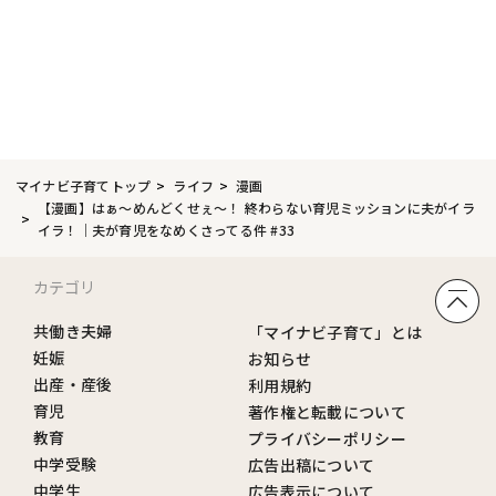
マイナビ子育てトップ
ライフ
漫画
【漫画】はぁ〜めんどくせぇ〜！ 終わらない育児ミッションに夫がイラ
イラ！｜夫が育児をなめくさってる件 #33
カテゴリ
共働き夫婦
「マイナビ子育て」とは
妊娠
お知らせ
出産・産後
利用規約
育児
著作権と転載について
教育
プライバシーポリシー
中学受験
広告出稿について
中学生
広告表示について