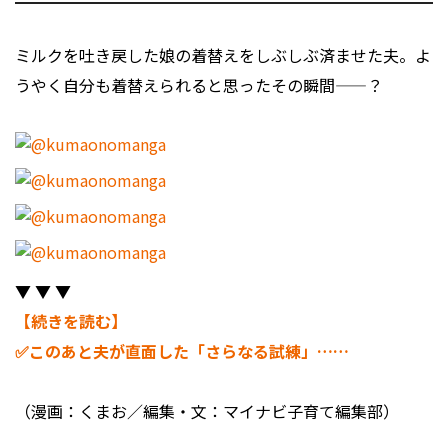
ミルクを吐き戻した娘の着替えをしぶしぶ済ませた夫。よ
うやく自分も着替えられると思ったその瞬間——？
▼ ▼ ▼
【続きを読む】
✅このあと夫が直面した「さらなる試練」……
（漫画：くまお／編集・文：マイナビ子育て編集部）