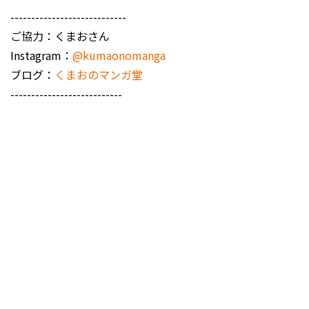
----------------------------
ご協力：くまおさん
Instagram：
@kumaonomanga
ブログ：
くまおのマンガ堂
---------------------------