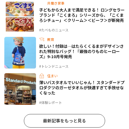
共働き家事
子どもから大人まで満足できる！ ロングセラー
ブランド「こくまろ」シリーズから、「こくま
ろシチュー」＜クリーム＞＜ビーフ＞が新発売
#たべものニュース
教育
欲しい！付録は…はたらくくるまがデザインさ
れた特別なバッグ！『最強のりものヒーロー
ズ』9-10月号発売
#トレンドニュース
住まい
薄いバスタオルでいいじゃん！ スタンダードプ
ロダクツのガーゼタオルが快適すぎて手放せな
くなった
#体験レポート
最新記事をもっと見る