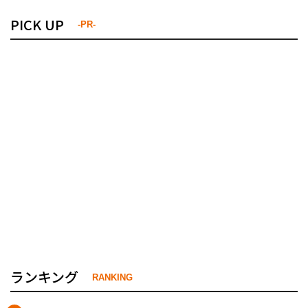
PICK UP
-PR-
ランキング
RANKING