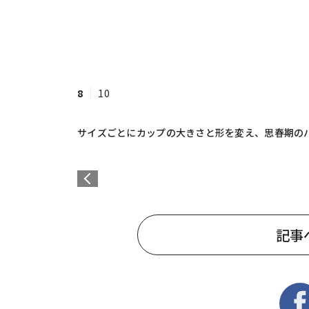
8
10
サイズごとにカップの大きさと形を変え、思春期の
記事