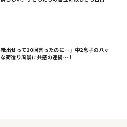
紙出せって10回言ったのに…」中2息子の八ヶ
ルな荷造り風景に共感の連続…！