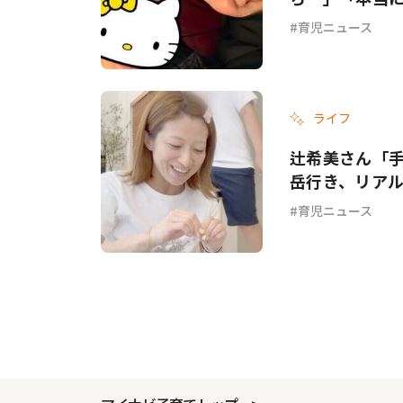
育児ニュース
ライフ
辻希美さん「手
岳行き、リア
育児ニュース