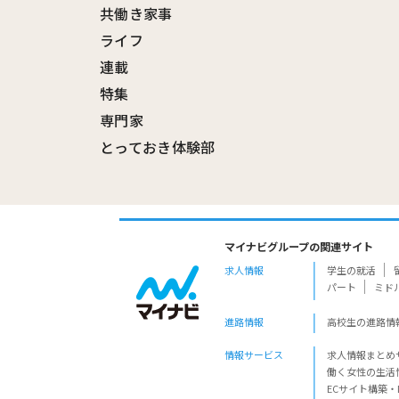
共働き家事
ライフ
連載
特集
専門家
とっておき体験部
マイナビグループの関連サイト
求人情報
学生の就活
パート
ミド
進路情報
高校生の進路情
情報サービス
求人情報まとめ
働く女性の生活
ECサイト構築・