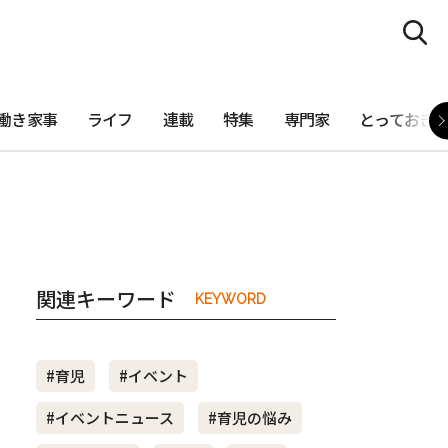
働き家事
ライフ
連載
特集
専門家
とっておき
関連キーワード
KEYWORD
#育児
#イベント
#イベントニュース
#育児の悩み