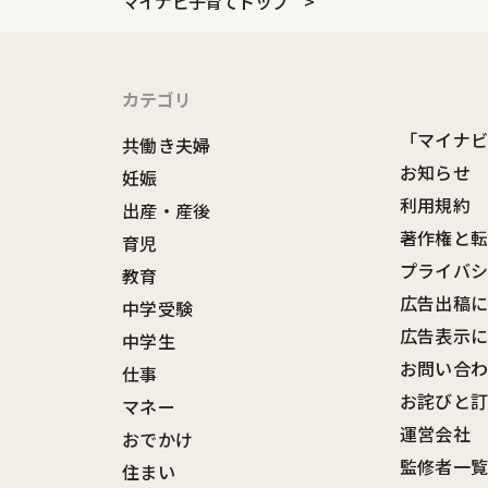
マイナビ子育てトップ
カテゴリ
「マイナ
共働き夫婦
お知らせ
妊娠
利用規約
出産・産後
著作権と
育児
プライバ
教育
広告出稿
中学受験
広告表示
中学生
お問い合
仕事
お詫びと
マネー
運営会社
おでかけ
監修者一
住まい