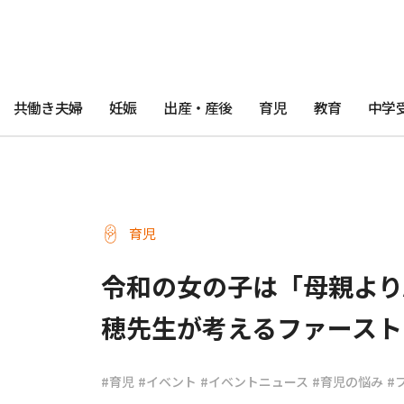
共働き夫婦
妊娠
出産・産後
育児
教育
中学
育児
令和の女の子は「母親より
穂先生が考えるファースト
#育児
#イベント
#イベントニュース
#育児の悩み
#