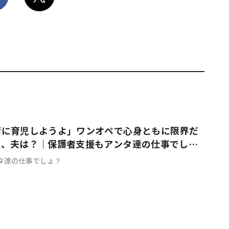
緒に育児しようよ」ワンオペで心身ともに限界だ
に、夫は？｜保護者支援もアンタ達の仕事でし
タ達の仕事でしょ？