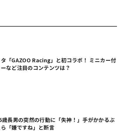
「GAZOO Racing」と初コラボ！ ミニカー付
ューなど注目のコンテンツは？
5歳長男の突然の行動に「失神！」手がかかるぶ
たら「嫌ですね」と断言