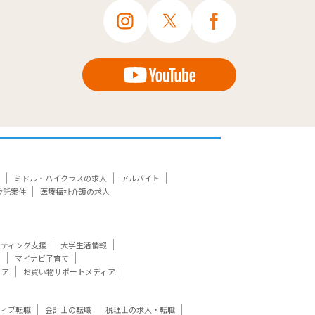
ミドル・ハイクラスの求人
アルバイト
委託案件
医療福祉介護の求人
ケティング支援
大学生活情報
ト
マイナビ子育て
ィア
お買い物サポートメディア
ティブ転職
会計士の転職
税理士の求人・転職