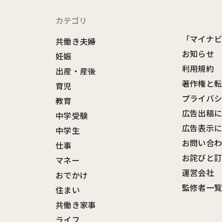
カテゴリ
「マイナ
共働き夫婦
お知らせ
妊娠
利用規約
出産・産後
著作権と
育児
プライバ
教育
広告出稿
中学受験
広告表示
中学生
お問い合
仕事
お詫びと
マネー
運営会社
おでかけ
監修者一
住まい
共働き家事
ライフ