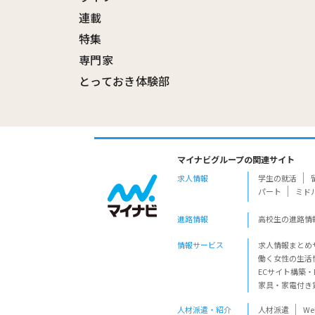
連載
特集
専門家
とっておき体験部
マイナビグループの関連サイト
求人情報
学生の就活
パート
ミド
進路情報
高校生の進路情
情報サービス
求人情報まとめ
働く女性の生活
ECサイト構築・
家具・家電付き
人材派遣・紹介
人材派遣
W