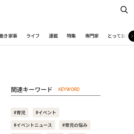
働き家事
ライフ
連載
特集
専門家
とっておき
関連キーワード
KEYWORD
#育児
#イベント
#イベントニュース
#育児の悩み