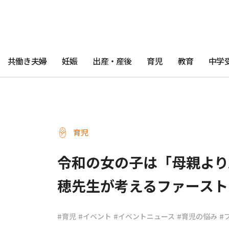
共働き夫婦
妊娠
出産・産後
育児
教育
中学
育児
令和の女の子は「母親より
穂先生が考えるファースト
#育児
#イベント
#イベントニュース
#育児の悩み
#