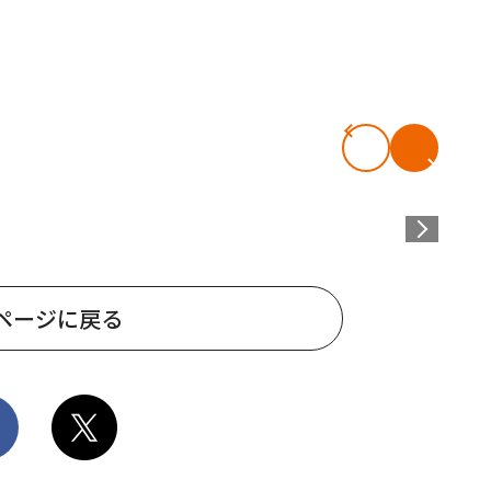
ページに戻る