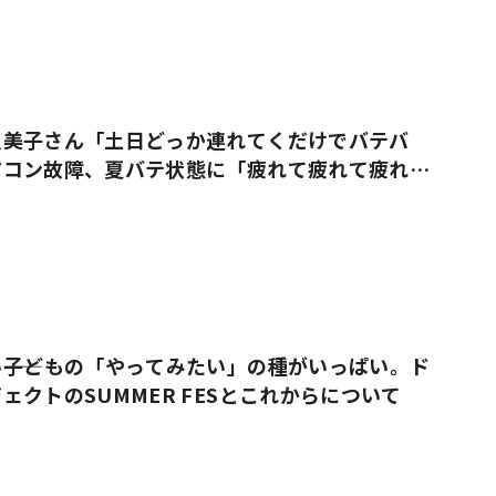
久美子さん「土日どっか連れてくだけでバテバ
アコン故障、夏バテ状態に「疲れて疲れて疲れ果
――子どもの「やってみたい」の種がいっぱい。ド
ェクトのSUMMER FESとこれからについて