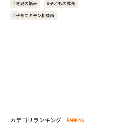
#育児の悩み
#子どもの成長
#子育てギモン相談所
き夫婦
#産休
#育休
カテゴリランキング
RANKING