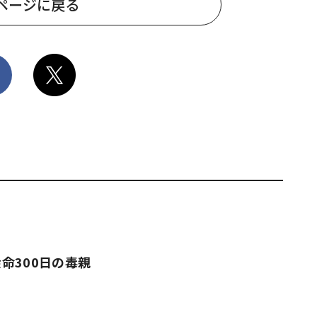
ページに戻る
命300日の毒親