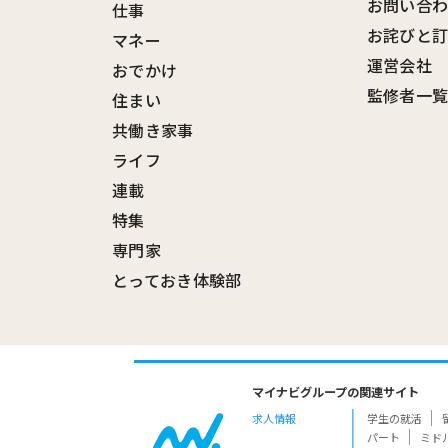
お問い合
仕事
お詫びと
マネー
運営会社
おでかけ
監修者一
住まい
共働き家事
ライフ
連載
特集
専門家
とっておき体験部
マイナビグループの関連サイト
求人情報
学生の就活
パート
ミド