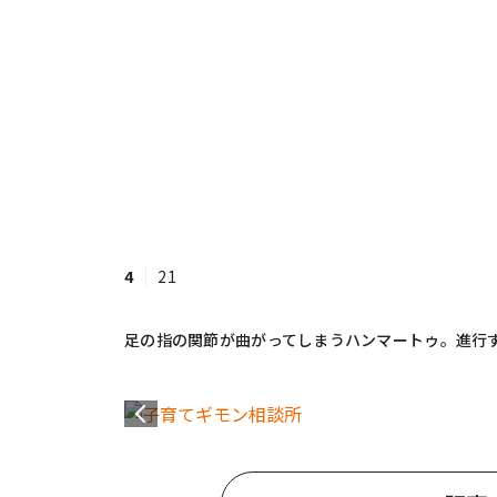
4
21
足の指の関節が曲がってしまうハンマートゥ。進行