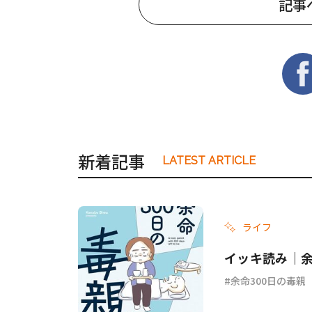
記事
新着記事
LATEST ARTICLE
ライフ
イッキ読み｜余
余命300日の毒親