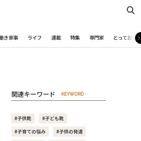
働き家事
ライフ
連載
特集
専門家
とっておき
関連キーワード
KEYWORD
#子供靴
#子ども靴
#子育ての悩み
#子供の発達