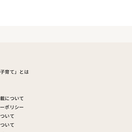
ビ子育て」とは
転載について
シーポリシー
について
について