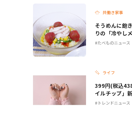
共働き家事
そうめんに飽き
りの「冷やし
チ」各3選
たべものニュース
ライフ
399円(税込4
イルチップ」
トレンドニュース