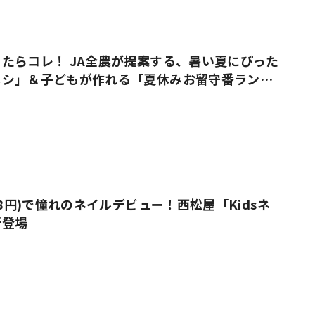
たらコレ！ JA全農が提案する、暑い夏にぴった
メシ」＆子どもが作れる「夏休みお留守番ラン
38円)で憧れのネイルデビュー！西松屋「Kidsネ
新登場