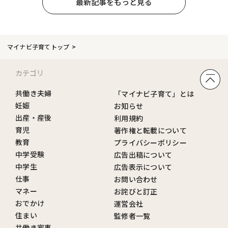
最新記事をもっと見る
マイナビ子育てトップ
カテゴリ
共働き夫婦
「マイナビ子育て」とは
妊娠
お知らせ
出産・産後
利用規約
育児
著作権と転載について
教育
プライバシーポリシー
中学受験
広告出稿について
中学生
広告表示について
仕事
お問い合わせ
マネー
お詫びと訂正
おでかけ
運営会社
住まい
監修者一覧
共働き家事