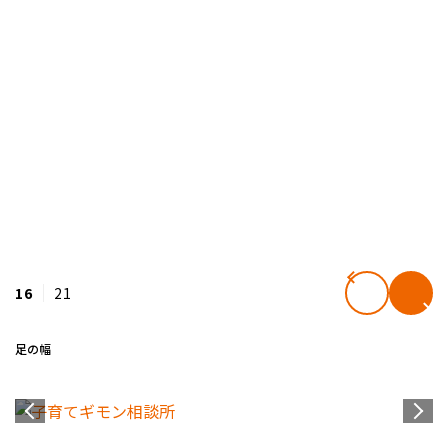
16
21
足の幅