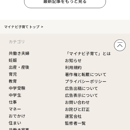
最新記事をもっと見る
マイナビ子育てトップ
カテゴリ
共働き夫婦
「マイナビ子育て」とは
妊娠
お知らせ
出産・産後
利用規約
育児
著作権と転載について
教育
プライバシーポリシー
中学受験
広告出稿について
中学生
広告表示について
仕事
お問い合わせ
マネー
お詫びと訂正
おでかけ
運営会社
住まい
監修者一覧
共働き家事