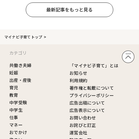
最新記事をもっと見る
マイナビ子育てトップ
カテゴリ
共働き夫婦
「マイナビ子育て」とは
妊娠
お知らせ
出産・産後
利用規約
育児
著作権と転載について
教育
プライバシーポリシー
中学受験
広告出稿について
中学生
広告表示について
仕事
お問い合わせ
マネー
お詫びと訂正
おでかけ
運営会社