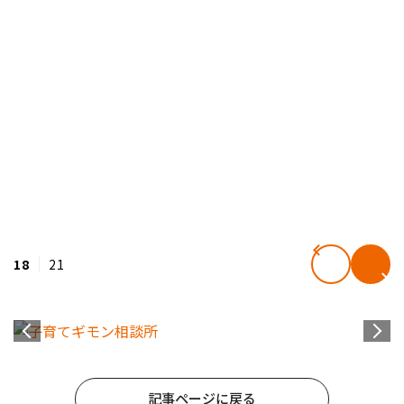
18
21
記事ページに戻る