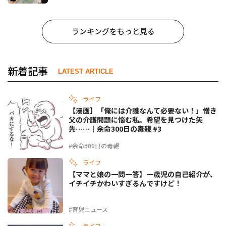
ランキングをもっと見る
新着記事
LATEST ARTICLE
ライフ
【漫画】「俺には介護なんて必要ない！」憎き
父の介護問題に悩む私。希望を見つけた矢
先……｜余命300日の毒親 #3
#余命300日の毒親
ライフ
【ママと娘の一問一答】一歳児の自己紹介が、
イチイチかわいすぎるんですけど！
#育児ニュース
ライフ