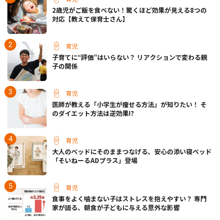
2歳児がご飯を食べない！驚くほど効果が見える8つの
対応【教えて保育士さん】
育児
子育てに“評価”はいらない？ リアクションで変わる親
子の関係
育児
医師が教える「小学生が痩せる方法」が知りたい！ そ
のダイエット方法は逆効果!?
育児
大人のベッドにそのままつなげる、安心の添い寝ベッド
「そいねーるADプラス」登場
育児
食事をよく噛まない子はストレスを抱えやすい？ 専門
家が語る、朝食が子どもに与える意外な影響