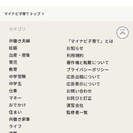
マイナビ子育てトップ
カテゴリ
共働き夫婦
「マイナビ子育て」とは
妊娠
お知らせ
出産・産後
利用規約
育児
著作権と転載について
教育
プライバシーポリシー
中学受験
広告出稿について
中学生
広告表示について
仕事
お問い合わせ
マネー
お詫びと訂正
おでかけ
運営会社
住まい
監修者一覧
共働き家事
ライフ