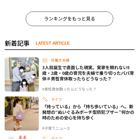
ランキングをもっと見る
新着記事
LATEST ARTICLE
共働き夫婦
3人目誕生で直面した現実。実家を頼れない5
歳・2歳・0歳の育児を夫婦で乗り切ったパパ育
休＃男性育休取ったらどうなった？
#男性育休取ったらどうなった？
ライフ
「持っている」から「持ち歩いている」へ。新
発想の“ぬいぐるみポーチ型防犯ブザー”何かの
時のための安心を持ち歩く
#子育てニュース
ライフ