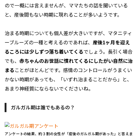
ので一概には言えませんが、ママたちの話を聞いている
と、産後間もない時期に現れることが多いようです。
治まる時期についても個人差が大きいですが、マタニティ
ーブルーズの一種と考えるのであれば、
産後1ヶ月を迎え
るころには少しずつ落ち着いてくる
でしょう。長引く場合
でも、
赤ちゃんのお世話に慣れてくるにしたがい自然に治
まる
ことがほとんどです。感情のコントロールがうまくい
かない時期があっても、「いずれ治まることだから」と、
あまり神経質にならないでくださいね。
ガルガル期は誰でもあるの？
アンケートの結果、約３割の女性が「産後のガルガル期があった」と答えま