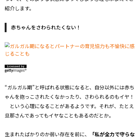
紹介します。
赤ちゃんをさわられたくない！
“ガルガル期”と呼ばれる状態になると、自分以外には赤ち
ゃんを抱っこされたくなかったり、さわられるのもイヤ！
という心理になることがあるようです。それが、たとえ
旦那さんであってもイヤなこともあるのだとか。
生まれたばかりのか弱い存在を前に、
「私が全力で守らな