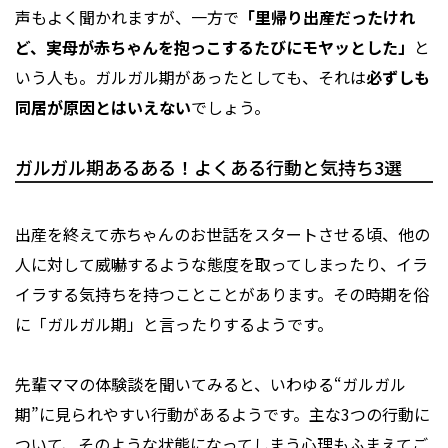
声もよく聞かれますが、一方で
「里帰り出産だったけれ
ど、実母が赤ちゃんを抱っこするたびにモヤッとした」
と
いう人も。ガルガル期があったとしても、それは
必ずしも
同居が原因とはいえない
でしょう。
ガルガル期あるある！よくある行動と気持ち3選
出産を終えて赤ちゃんのお世話をスタートさせる頃、他の
人に対して威嚇するような態度を取ってしまったり、イラ
イラする気持ちを持つことことがあります。その時期を俗
に「ガルガル期」と言ったりするようです。
先輩ママの体験談を聞いてみると、いわゆる“ガルガル
期”に見られやすい行動があるようです。主な3つの行動に
ついて、そのような状態になってしまう心理もふまえてご