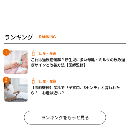
ランキング
RANKING
出産・産後
これは過飲症候群？新生児に多い母乳・ミルクの飲み過
ぎサインと改善方法【医師監修】
出産・産後
【医師監修】産科で「子宮口、3センチ」と言われた
ら？ お産は近い？
ランキングをもっと見る