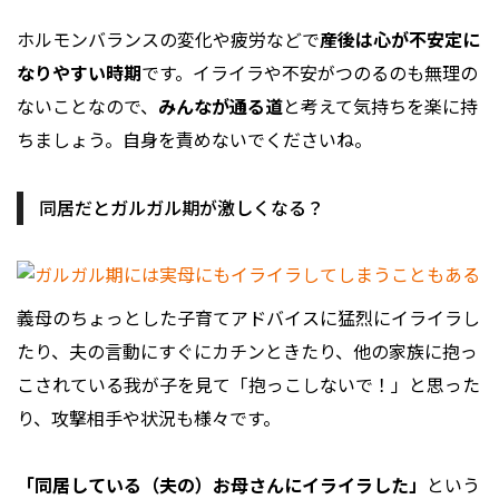
ホルモンバランスの変化や疲労などで
産後は心が不安定に
なりやすい時期
です。イライラや不安がつのるのも無理の
ないことなので、
みんなが通る道
と考えて気持ちを楽に持
ちましょう。自身を責めないでくださいね。
同居だとガルガル期が激しくなる？
義母のちょっとした子育てアドバイスに猛烈にイライラし
たり、夫の言動にすぐにカチンときたり、他の家族に抱っ
こされている我が子を見て「抱っこしないで！」と思った
り、攻撃相手や状況も様々です。
「同居している（夫の）お母さんにイライラした」
という