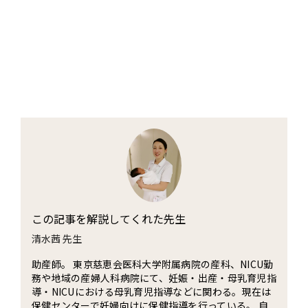
この記事を解説してくれた先生
清水茜 先生
助産師。 東京慈恵会医科大学附属病院の産科、NICU勤
務や地域の産婦人科病院にて、妊娠・出産・母乳育児指
導・NICUにおける母乳育児指導などに関わる。現在は
保健センターで妊婦向けに保健指導を行っている。 自