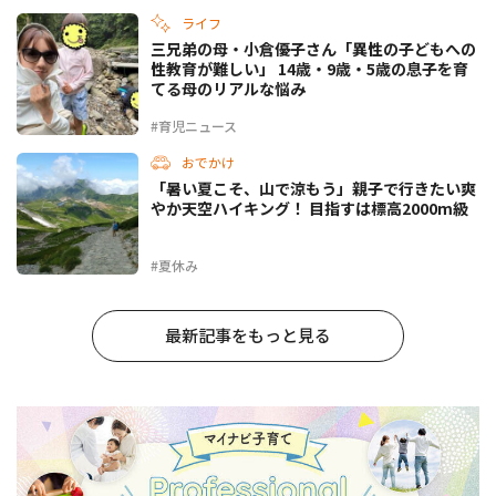
ライフ
三兄弟の母・小倉優子さん「異性の子どもへの
性教育が難しい」 14歳・9歳・5歳の息子を育
てる母のリアルな悩み
#育児ニュース
おでかけ
「暑い夏こそ、山で涼もう」親子で行きたい爽
やか天空ハイキング！ 目指すは標高2000m級
#夏休み
最新記事をもっと見る