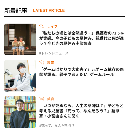
新着記事
LATEST ARTICLE
ライフ
「私たちの頃とは全然違う…」保護者の73.5%
が実感。今の子どもの夏休み、親世代と何が違
う？今どきの夏休み実態調査
#トレンドニュース
教育
「ゲームばかりで大丈夫？」元ゲーム依存の医
師が語る、親子で考えたい“ゲームルール”
教育
「いつか死ぬなら、人生の意味は？」子どもと
考える児童書『死って、なんだろう？』翻訳
家・小宮由さんに聞く
#死って、なんだろう？