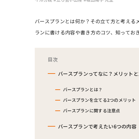
#ワンオペ育児
#コミックエッセイ
バースプランとは何か？その立て方と考える
ランに書ける内容や書き方のコツ、知ってお
#渡邊大地の令和的ワーパパ道
#ベ
目次
バースプランってなに？メリットと
バースプランとは？
バースプランを立てる2つのメリット
バースプランに関する注意点
バースプランで考えたい6つの内容