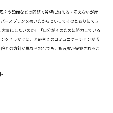
、理念や設備などの問題で希望に沿える・沿えないが産
。バースプランを書いたからといってそのとおりにでき
を大事にしたいのか」「自分がそのために努力している
ランをきっかけに、医療者とのコミュニケーションが深
産院との方針が異なる場合でも、折衷案が提案されるこ
ト