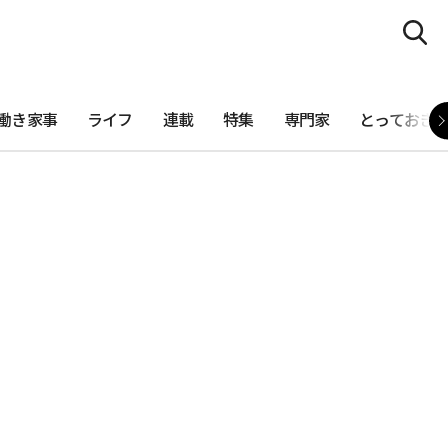
働き家事
ライフ
連載
特集
専門家
とっておき