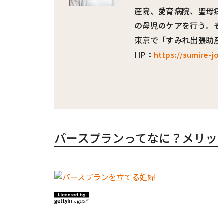
産院、愛育病院、聖母病
の母児のケアを行う。
東京で「すみれ出張助
HP：
https://sumire-j
バースプランってなに？メリッ