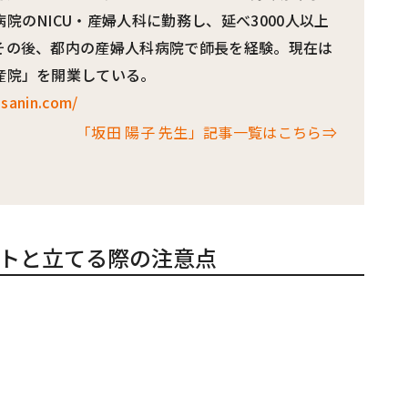
院のNICU・産婦人科に勤務し、延べ3000人以上
その後、都内の産婦人科病院で師長を経験。現在は
産院」を開業している。
osanin.com/
「坂田 陽子 先生」記事一覧はこちら⇒
トと立てる際の注意点