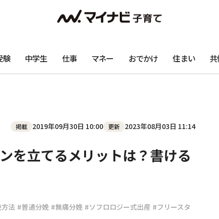
受験
中学生
仕事
マネー
おでかけ
住まい
共
2019年09月30日 10:00
2023年08月03日 11:14
掲載
更新
ンを立てるメリットは？書ける
娩方法
#普通分娩
#無痛分娩
#ソフロロジー式出産
#フリースタ