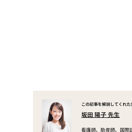
この記事を解説してくれた
坂田 陽子 先生
看護師、助産師、国際