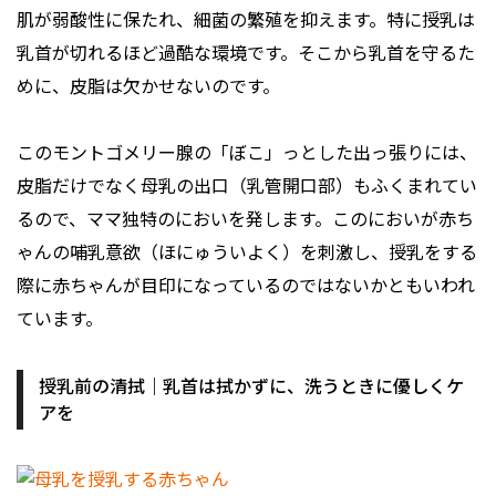
肌が弱酸性に保たれ、細菌の繁殖を抑えます。特に授乳は
乳首が切れるほど過酷な環境です。そこから乳首を守るた
めに、皮脂は欠かせないのです。
このモントゴメリー腺の「ぼこ」っとした出っ張りには、
皮脂だけでなく母乳の出口（乳管開口部）もふくまれてい
るので、ママ独特のにおいを発します。このにおいが赤ち
ゃんの哺乳意欲（ほにゅういよく）を刺激し、授乳をする
際に赤ちゃんが目印になっているのではないかともいわれ
ています。
授乳前の清拭｜乳首は拭かずに、洗うときに優しくケ
アを