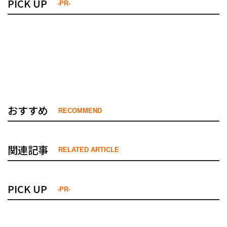
PICK UP
-PR-
おすすめ
RECOMMEND
関連記事
RELATED ARTICLE
PICK UP
-PR-