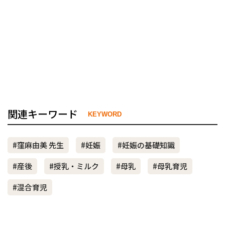
関連キーワード
KEYWORD
#窪麻由美 先生
#妊娠
#妊娠の基礎知識
#産後
#授乳・ミルク
#母乳
#母乳育児
#混合育児