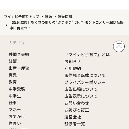
マイナビ子育てトップ
妊娠
妊娠初期
【医師監修】ちくびの周りの“ぶつぶつ”は何？ モントゴメリー腺は妊娠
中に目立つ？
カテゴリ
共働き夫婦
「マイナビ子育て」とは
妊娠
お知らせ
出産・産後
利用規約
育児
著作権と転載について
教育
プライバシーポリシー
中学受験
広告出稿について
中学生
広告表示について
仕事
お問い合わせ
マネー
お詫びと訂正
おでかけ
運営会社
住まい
監修者一覧