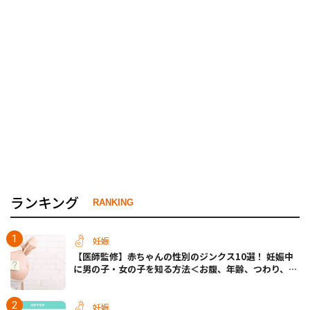
ランキング
RANKING
妊娠
【医師監修】赤ちゃんの性別のジンクス10選！ 妊娠中
に男の子・女の子を知る方法＜お腹、年齢、つわり、胎
動など＞
妊娠