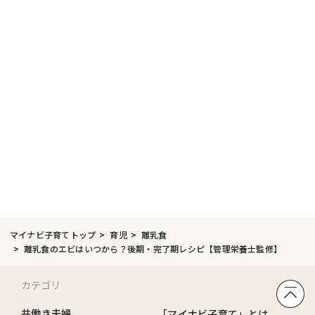
マイナビ子育てトップ
育児
離乳食
離乳食のエビはいつから？後期・完了期レシピ【管理栄養士監修】
カテゴリ
共働き夫婦
「マイナビ子育て」とは