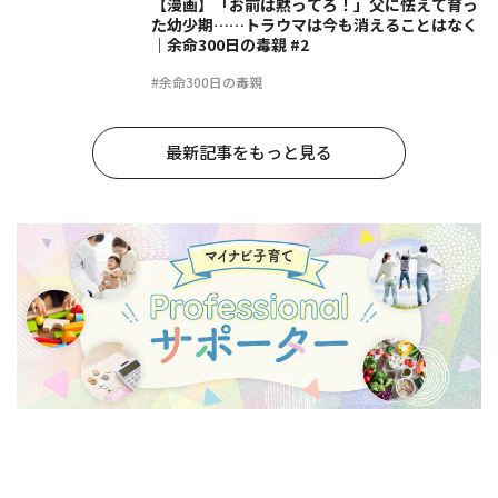
【漫画】「お前は黙ってろ！」父に怯えて育っ
た幼少期……トラウマは今も消えることはなく
｜余命300日の毒親 #2
#余命300日の毒親
最新記事をもっと見る