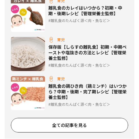
育児
離乳食のカレイはいつから？初期・中
期・後期レシピ【管理栄養士監修】
離乳食のたんぱく源＜肉・魚など＞
育児
保存版【しらすの離乳食】初期・中期ペ
ーストや塩抜きの方法とレシピ【管理栄
養士監修】
離乳食のたんぱく源＜肉・魚など＞
育児
離乳食の鶏ひき肉（鶏ミンチ）はいつか
ら？中期・後期・完了期レシピ【管理栄
養士監修】
離乳食のたんぱく源＜肉・魚など＞
全ての記事を見る