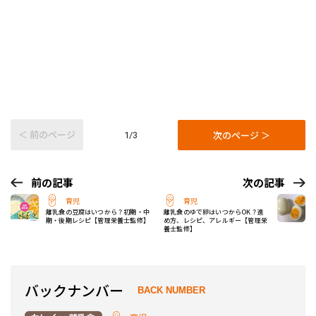
＜ 前のページ
次のページ ＞
1/3
前の記事
次の記事
育児
育児
離乳食の豆腐はいつから？初期・中
離乳食のゆで卵はいつからOK？進
期・後期レシピ【管理栄養士監修】
め方、レシピ、アレルギー【管理栄
養士監修】
バックナンバー
BACK NUMBER