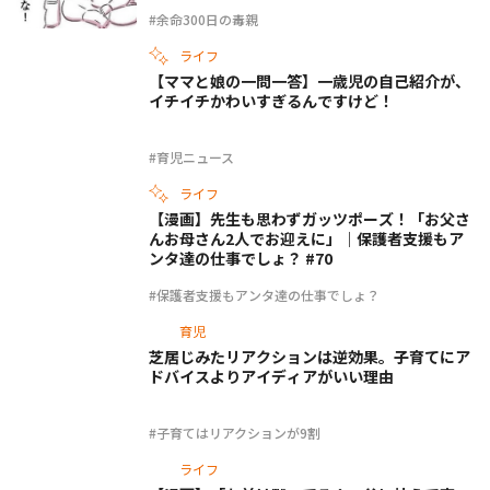
#余命300日の毒親
ライフ
【ママと娘の一問一答】一歳児の自己紹介が、
イチイチかわいすぎるんですけど！
#育児ニュース
ライフ
【漫画】先生も思わずガッツポーズ！「お父さ
んお母さん2人でお迎えに」｜保護者支援もア
ンタ達の仕事でしょ？ #70
#保護者支援もアンタ達の仕事でしょ？
育児
芝居じみたリアクションは逆効果。子育てにア
ドバイスよりアイディアがいい理由
#子育てはリアクションが9割
ライフ