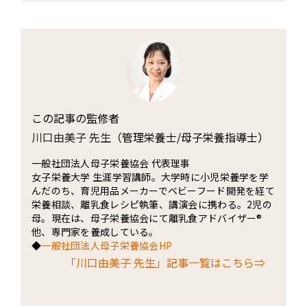
この記事の監修者
川口由美子 先生
（管理栄養士/母子栄養指導士）
一般社団法人母子栄養協会 代表理事
女子栄養大学 生涯学習講師。大学時に小児栄養学を学
んだのち、育児用品メーカーでベビーフード開発を経て
栄養相談、離乳食レシピ執筆、講演会に携わる。2児の
母。現在は、母子栄養協会にて離乳食アドバイザー®
他、専門家を養成している。
◆
一般社団法人母子栄養協会HP
「川口由美子 先生」記事一覧はこちら⇒