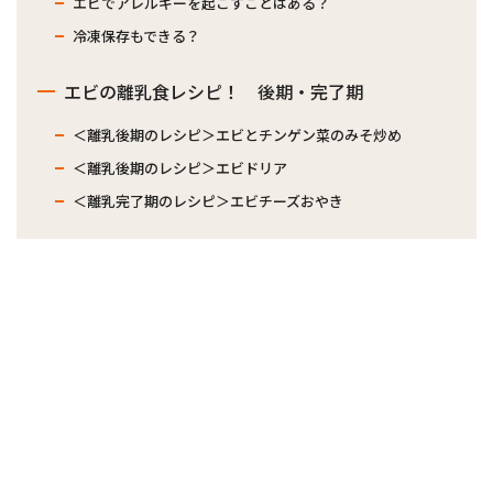
エビでアレルギーを起こすことはある？
冷凍保存もできる？
エビの離乳食レシピ！ 後期・完了期
＜離乳後期のレシピ＞エビとチンゲン菜のみそ炒め
＜離乳後期のレシピ＞エビドリア
＜離乳完了期のレシピ＞エビチーズおやき