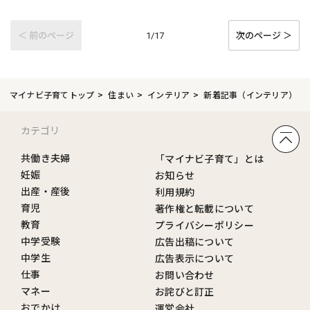
＜ 前のページ
次のページ ＞
1/17
マイナビ子育てトップ
住まい
インテリア
新着記事（インテリア）
カテゴリ
共働き夫婦
「マイナビ子育て」とは
妊娠
お知らせ
出産・産後
利用規約
育児
著作権と転載について
教育
プライバシーポリシー
中学受験
広告出稿について
中学生
広告表示について
仕事
お問い合わせ
マネー
お詫びと訂正
おでかけ
運営会社