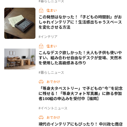
#暮らしニュース
住まい
この発想はなかった！「子どもの時間割」がお
しゃれインテリアに！生活感出ちゃうスペース
を変化させる方法
#インテリア
住まい
こんなデスク欲しかった！大人も子供も使いや
すい、組み合わせ自由なデスクが登場、天然木
を使用した高級感ある作り
#暮らしニュース
おでかけ
「等身大タペストリー」で子どもの“今”を記念
に残せる！「等身大フォト写真展」に飾る参加
者100組の申込みを受付中【福岡】
#イベントニュース
おでかけ
現代のインテリアにもぴったり！ 中川政七商店