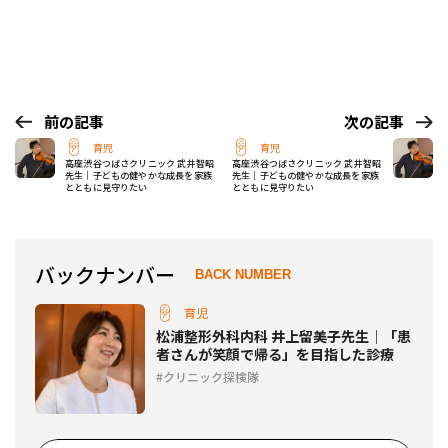
前の記事
次の記事
育児
育児
高座渋谷つばさクリニック 武井智昭
高座渋谷つばさクリニック 武井智昭
先生｜子どもの健やかな成長を家族
先生｜子どもの健やかな成長を家族
とともに見守りたい
とともに見守りたい
バックナンバー
BACK NUMBER
育児
松浦整形外科内科 井上留美子先生｜「患
者さんが笑顔で帰る」を目指した診療
クリニック探検隊