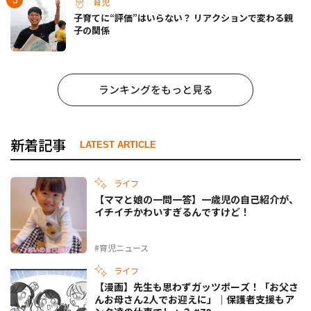
育児
子育てに“評価”はいらない？ リアクションで変わる親
子の関係
ランキングをもっと見る
新着記事
LATEST ARTICLE
ライフ
【ママと娘の一問一答】一歳児の自己紹介が、
イチイチかわいすぎるんですけど！
#育児ニュース
ライフ
【漫画】先生も思わずガッツポーズ！「お父さ
んお母さん2人でお迎えに」｜保護者支援もア