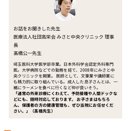
お話をお聞きした先生
医療法人社団高栄会 みさと中央クリニック 理事
長
髙橋公一先生
埼玉医科大学医学部卒業。日本外科学会認定外科専門
医。大学病院などでの勤務を経て、2008年にみさと中
央クリニックを開業。 医師として、文筆業や講師業に
も精力的に取り組んでいる。成人した息子さんとは、一
緒にラーメンを食べに行くなど仲が良いそう。
「通常の外来診療にくわえて、予防接種や人間ドックな
どにも、随時対応しております。 お子さまはもちろ
ん、保護者の方の健康管理も、ぜひ当院にお任せくだ
さい。」（髙橋先生）