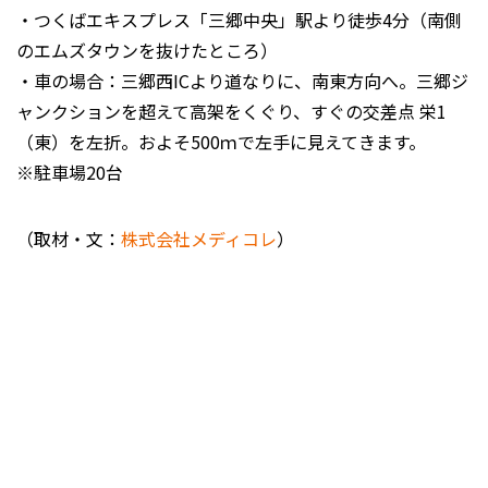
・つくばエキスプレス「三郷中央」駅より徒歩4分（南側
のエムズタウンを抜けたところ）
・車の場合：三郷西ICより道なりに、南東方向へ。三郷ジ
ャンクションを超えて高架をくぐり、すぐの交差点 栄1
（東）を左折。およそ500ｍで左手に見えてきます。
※駐車場20台
（取材・文：
株式会社メディコレ
）