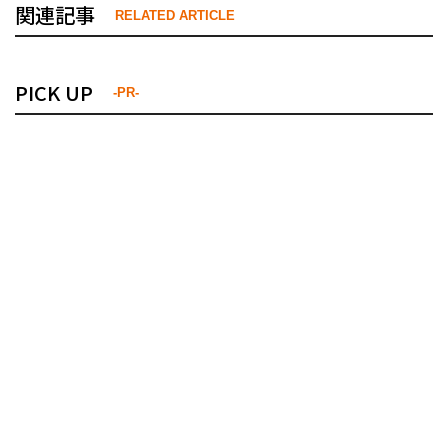
関連記事
RELATED ARTICLE
PICK UP
-PR-