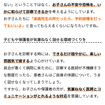
ない」ということではなく、
お子さんの不安や恐怖を、い
かに和らげて診察できるか
を考えるようにしています。
お子さんたちに
「髙橋先生の所だったら、予防接種を打っ
てもいいよ」
と言ってもらえるくらいになりたいですね。
子どもや保護者が気兼ねなく話せる環境づくりを
お子さんを診察する時には、
できるだけ穏やかに、楽しい
雰囲気で接する
よう心がけています。
具合が悪くて病院に来たのに、診察する医師が不機嫌そう
な態度だったら、患者さんはご自身の体調について、うま
く話せなくなってしまうでしょう。
ですから、お子さんや保護者の方が、
気兼ねなく医師とコ
ミュニケーションがとれるような対応
を意識しています。