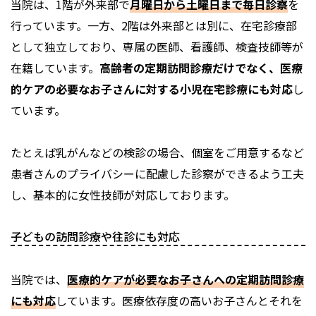
当院は、1階が外来部で
月曜日から土曜日まで毎日診察
を
行っています。一方、2階は外来部とは別に、在宅診療部
として独立しており、専属の医師、看護師、検査技師等が
在籍しています。
高齢者の定期訪問診療だけでなく、医療
的ケアの必要なお子さんに対する小児在宅診療にも対応
し
ています。
たとえば乳がんなどの検診の場合、個室をご用意するなど
患者さんのプライバシーに配慮した診察ができるよう工夫
し、基本的に女性技師が対応しております。
子どもの訪問診療や往診にも対応
当院では、
医療的ケアが必要なお子さんへの定期訪問診療
にも対応
しています。医療依存度の高いお子さんとそれを