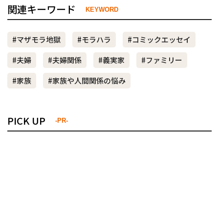
関連キーワード
KEYWORD
#マザモラ地獄
#モラハラ
#コミックエッセイ
#夫婦
#夫婦関係
#義実家
#ファミリー
#家族
#家族や人間関係の悩み
PICK UP
-PR-