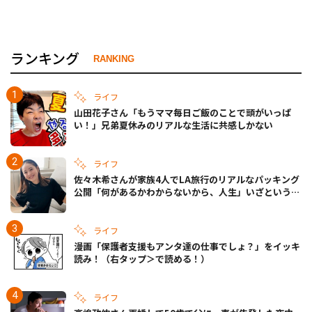
ランキング
RANKING
ライフ
山田花子さん「もうママ毎日ご飯のことで頭がいっぱ
い！」兄弟夏休みのリアルな生活に共感しかない
ライフ
佐々木希さんが家族4人でLA旅行のリアルなパッキング
公開「何があるかわからないから、人生」いざというと
きの備えも
ライフ
漫画「保護者支援もアンタ達の仕事でしょ？」をイッキ
読み！（右タップ＞で読める！）
ライフ