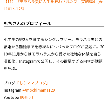
【11】『モラハラ夫に人生を狂わされた話』完結編4（Vo
l.101～125）
もちさんのプロフィール
小学生の娘2人を育てるシングルマザー。モラハラ夫との
結婚から離婚までを赤裸々につづったブログが話題に。20
19年11月からはモラハラ夫から受けた壮絶な体験を自ら
漫画化、Instagramで公開し、その衝撃すぎる内容が話題
を呼ぶ。
ブログ
「もちママブログ」
Instagram
@mochimama129
Youtube
脱モラ!