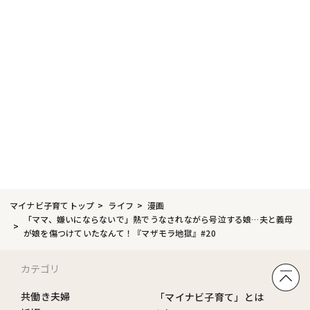
マイナビ子育てトップ
ライフ
漫画
「ママ、嫌いにならないで」熱でうなされながら号泣する娘…夫と義母
が娘を傷つけていたなんて！『マザモラ地獄』#20
カテゴリ
共働き夫婦
「マイナビ子育て」とは