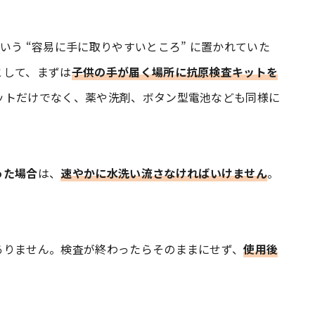
いう “容易に手に取りやすいところ” に置かれていた
として、まずは
子供の手が届く場所に抗原検査キットを
ットだけでなく、薬や洗剤、ボタン型電池なども同様に
った場合
は、
速やかに水洗い流さなければいけません
。
ありません。検査が終わったらそのままにせず、
使用後