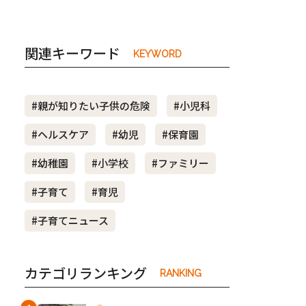
関連キーワード
KEYWORD
#親が知りたい子供の危険
#小児科
#ヘルスケア
#幼児
#保育園
#幼稚園
#小学校
#ファミリー
#子育て
#育児
#子育てニュース
カテゴリランキング
RANKING