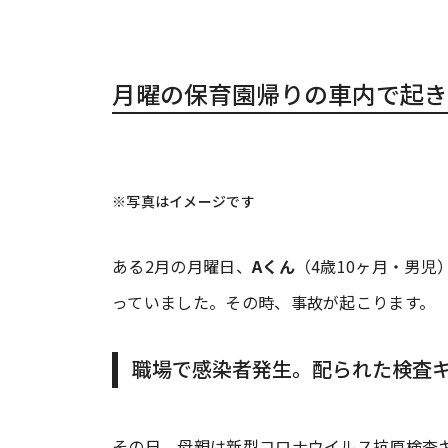
月曜の保育園帰りの車内で起き
※写真はイメージです
ある2月の月曜日、
Aくん
（4歳10ヶ月・男
っていました。その時、事故が起こります。
職場で感染者発生。配られた検査
その日、母親は新型コロナウイルス抗原検査