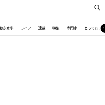
働き家事
ライフ
連載
特集
専門家
とっておき