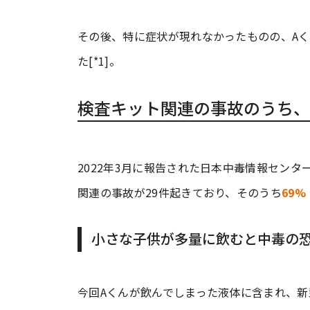
その後、特に症状が現れなかったものの、A
た[*1]。
検査キット関連の事故のうち、
2022年3月に報告された日本中毒情報セン
関連の事故が29件起きており、そのうち
69
小さな子供が多量に飲むと中毒の
今回Aくんが飲んでしまった液体に含まれ、