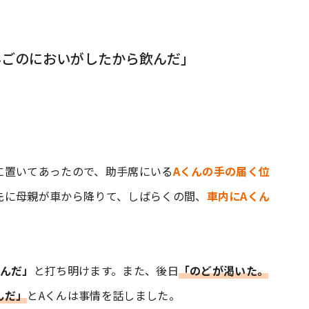
んごのにおいがしたから飲んだ」
に置いてあったので、助手席にいる
Aくんの手の届く位
先に母親が車から降りて、しばらくの間、
車内にAくん
んだ」
と打ち明けます。また、後日
「のどが渇いた。
んだ」
とAくんは事情を話しました。