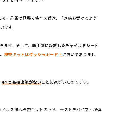
ため、母親は職場で検査を受け、「家族も受けるよう
のです。
きます。そして、
助手席に設置したチャイルドシート
際、
検査キットはダッシュボード上
に置いてありまし
、
4本とも抽出液がない
ことに気づいたのです※。
ウイルス抗原検査キットのうち、テストデバイス・検体