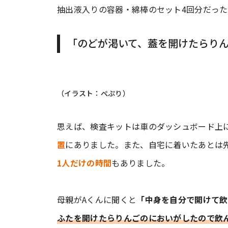
抽出液入りの容器・綿棒のセット4回分だった
「のどが渇いて、蓋を開けたらり
（イラスト：ぺぷり）
思えば、検査キットは車のダッシュボード上
置
にありました。また、自宅に着いたあとは
1人だけの時間
もありました。
母親がAくんに聞くと
「中身を自分で開けて飲
ふたを開けたらりんごのにおいがしたので飲