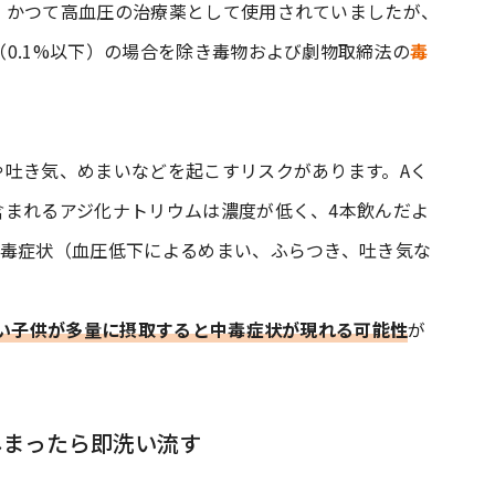
、かつて高血圧の治療薬として使用されていましたが、
0.1%以下）の場合を除き毒物および劇物取締法の
毒
や吐き気、めまいなどを起こすリスクがあります。Aく
含まれるアジ化ナトリウムは濃度が低く、4本飲んだよ
中毒症状（血圧低下によるめまい、ふらつき、吐き気な
い子供が多量に摂取すると中毒症状が現れる可能性
が
しまったら即洗い流す