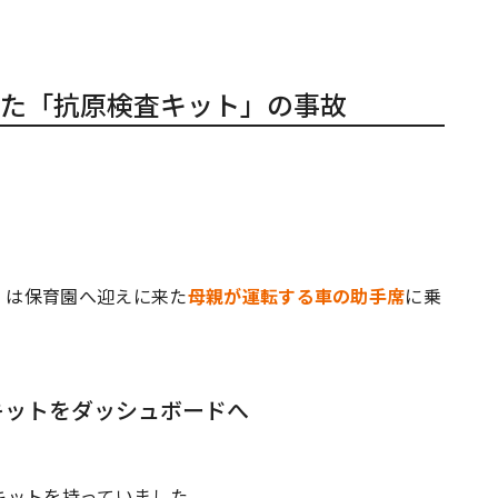
た「抗原検査キット」の事故
児）は保育園へ迎えに来た
母親が運転する車の助手席
に乗
キットをダッシュボードへ
キットを持っていました。