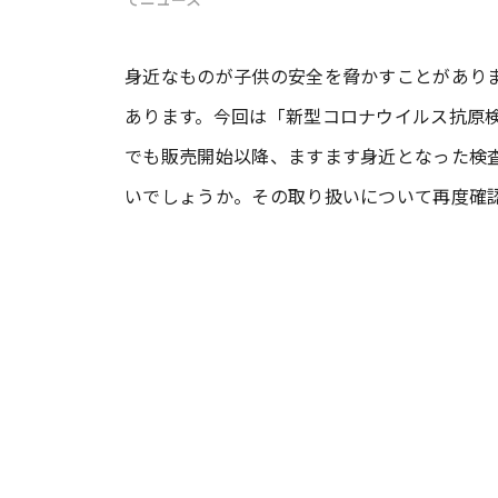
#ワンオペ育児
#コミックエッセイ
身近なものが子供の安全を脅かすことがあり
あります。今回は「新型コロナウイルス抗原
でも販売開始以降、ますます身近となった検
#渡邊大地の令和的ワーパパ道
#ベ
いでしょうか。その取り扱いについて再度確