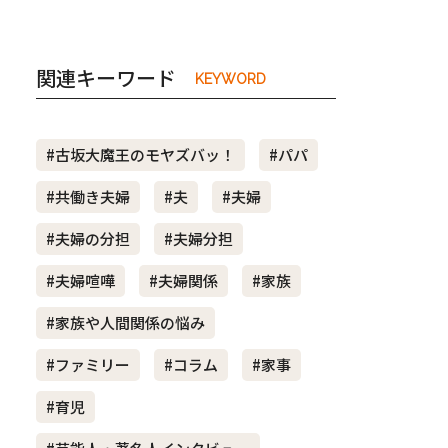
関連キーワード
KEYWORD
#古坂大魔王のモヤズバッ！
#パパ
#共働き夫婦
#夫
#夫婦
#夫婦の分担
#夫婦分担
#夫婦喧嘩
#夫婦関係
#家族
#家族や人間関係の悩み
#ファミリー
#コラム
#家事
#育児