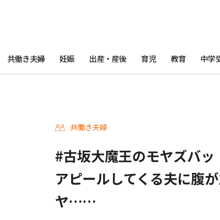
共働き夫婦
妊娠
出産・産後
育児
教育
中学
共働き夫婦
#古坂大魔王のモヤズバッ！ 
アピールしてくる夫に腹が
ヤ……