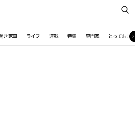
働き家事
ライフ
連載
特集
専門家
とっておき