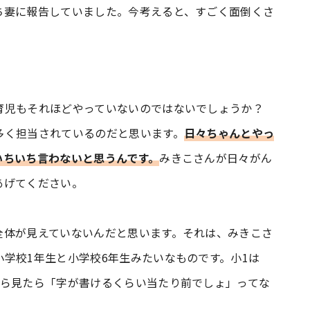
ち妻に報告していました。今考えると、すごく面倒くさ
育児もそれほどやっていないのではないでしょうか？
多く担当されているのだと思います。
日々ちゃんとやっ
いちいち言わないと思うんです。
みきこさんが日々がん
あげてください。
全体が見えていないんだと思います。それは、みきこさ
学校1年生と小学校6年生みたいなものです。小1は
から見たら「字が書けるくらい当たり前でしょ」ってな