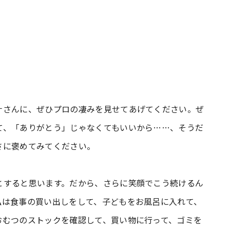
ナさんに、ぜひプロの凄みを見せてあげてください。ぜ
て、「ありがとう」じゃなくてもいいから……、そうだ
さに褒めてみてください。
とすると思います。だから、さらに笑顔でこう続けるん
私は食事の買い出しをして、子どもをお風呂に入れて、
おむつのストックを確認して、買い物に行って、ゴミを