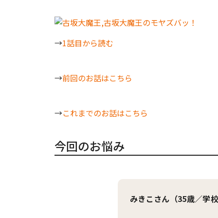
→
1話目から読む
→
前回のお話はこちら
→
これまでのお話はこちら
今回のお悩み
みきこさん（35歳／学