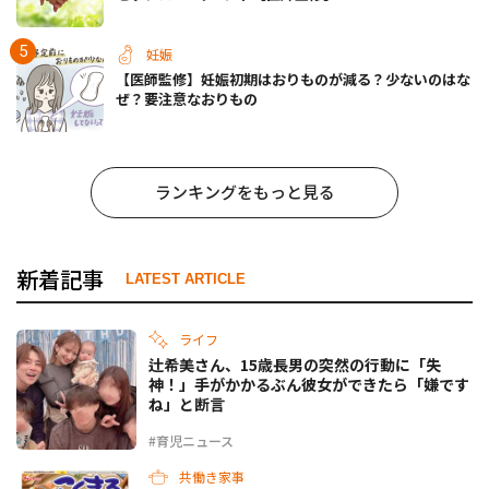
妊娠
【医師監修】妊娠初期はおりものが減る？少ないのはな
ぜ？要注意なおりもの
ランキングをもっと見る
新着記事
LATEST ARTICLE
ライフ
辻希美さん、15歳長男の突然の行動に「失
神！」手がかかるぶん彼女ができたら「嫌です
ね」と断言
#育児ニュース
共働き家事