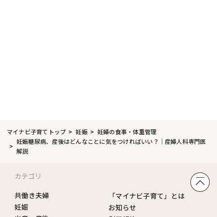
マイナビ子育てトップ
妊娠
妊婦の食事・体重管理
妊娠糖尿病、産後はどんなことに気をつければいい？｜産婦人科専門医
解説
カテゴリ
共働き夫婦
「マイナビ子育て」とは
妊娠
お知らせ