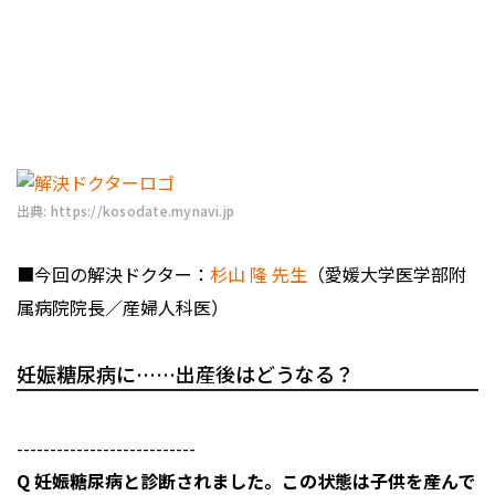
出典: https://kosodate.mynavi.jp
■今回の解決ドクター：
杉山 隆 先生
（愛媛大学医学部附
属病院院長／産婦人科医）
妊娠糖尿病に……出産後はどうなる？
---------------------------
Q 妊娠糖尿病と診断されました。この状態は子供を産んで