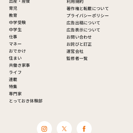
出産・産後
利用規約
育児
著作権と転載について
教育
プライバシーポリシー
中学受験
広告出稿について
中学生
広告表示について
仕事
お問い合わせ
マネー
お詫びと訂正
おでかけ
運営会社
住まい
監修者一覧
共働き家事
ライフ
連載
特集
専門家
とっておき体験部