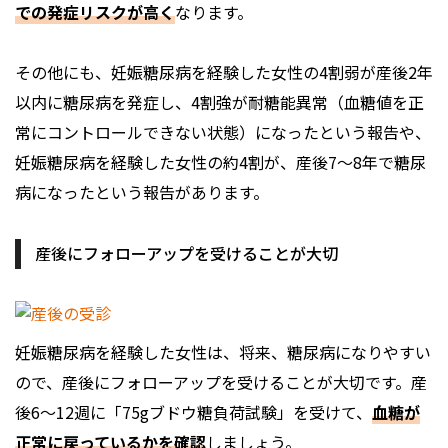
での発症リスクが高く
なります。
その他にも、妊娠糖尿病を経験した女性の4割弱が産後2年
以内に糖尿病を発症し、4割強が耐糖能異常（血糖値を正
常にコントロールできない状態）になったという報告や、
妊娠糖尿病を経験した女性の約4割が、産後7～8年で糖尿
病になったという報告があります。
産後にフォローアップを受けることが大切
妊娠糖尿病を経験した女性は、将来、糖尿病になりやすい
ので、産後にフォローアップを受けることが大切です。産
後6〜12週に「75gブドウ糖負荷試験」を受けて、
血糖が
正常に戻っているかを確認
しましょう。