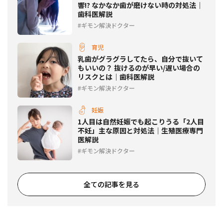
響!? なかなか歯が磨けない時の対処法｜
歯科医解説
ギモン解決ドクター
育児
乳歯がグラグラしてたら、自分で抜いて
もいいの？ 抜けるのが早い/遅い場合の
リスクとは｜歯科医解説
ギモン解決ドクター
妊娠
1人目は自然妊娠でも起こりうる「2人目
不妊」主な原因と対処法｜生殖医療専門
医解説
ギモン解決ドクター
全ての記事を見る