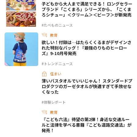
子どもから大人まで満足できる！ ロングセラー
ブランド「こくまろ」シリーズから、「こくま
ろシチュー」＜クリーム＞＜ビーフ＞が新発売
#たべものニュース
教育
欲しい！付録は…はたらくくるまがデザインさ
れた特別なバッグ！『最強のりものヒーロー
ズ』9-10月号発売
#トレンドニュース
住まい
薄いバスタオルでいいじゃん！ スタンダードプ
ロダクツのガーゼタオルが快適すぎて手放せな
くなった
#体験レポート
教育
『こども六法』待望の第2弾！身近な交通ルー
ルと法律を学べる書籍『こども道路交通法』が
発売！