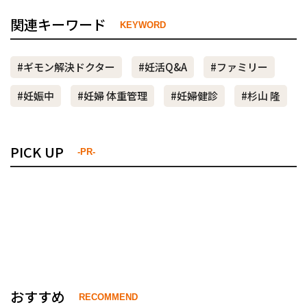
関連キーワード
KEYWORD
#ギモン解決ドクター
#妊活Q&A
#ファミリー
#妊娠中
#妊婦 体重管理
#妊婦健診
#杉山 隆
PICK UP
-PR-
おすすめ
RECOMMEND