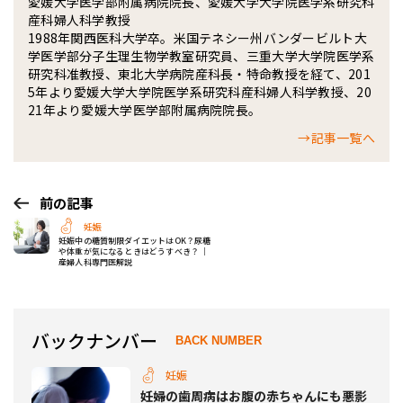
愛媛大学医学部附属病院院長、愛媛大学大学院医学系研究科
産科婦人科学教授
1988年関西医科大学卒。米国テネシー州バンダービルト大
学医学部分子生理生物学教室研究員、三重大学大学院医学系
研究科准教授、東北大学病院産科長・特命教授を経て、201
5年より愛媛大学大学院医学系研究科産科婦人科学教授、20
21年より愛媛大学医学部附属病院院長。
→記事一覧へ
前の記事
妊娠
妊娠中の糖質制限ダイエットはOK？尿糖
や体重が気になるときはどうすべき？ ｜
産婦人科専門医解説
バックナンバー
BACK NUMBER
妊娠
妊婦の歯周病はお腹の赤ちゃんにも悪影