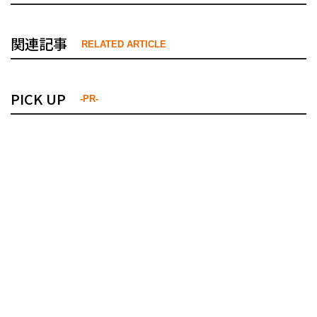
関連記事
RELATED ARTICLE
PICK UP
-PR-