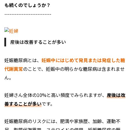
も続くのでしょうか？
---------------------------
産後は改善することが多い
妊娠糖尿病とは、
妊娠中にはじめて発見または発症した糖
代謝異常
のことで、妊娠中の明らかな糖尿病は含まれませ
ん。
妊婦さん全体の10%と高い頻度でみられますが、
産後は改
善することが多い
です。
妊娠糖尿病のリスクには、肥満や家族歴、加齢、運動不
足、脂質代謝異常、ステロイドの使用、妊娠糖尿病の既