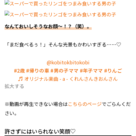
なんておいしそうなお顔～！？（笑）。
「まだ食べるぅ！」そんな光景もかわいすぎる……♡
@kobitokbitokobi
#2歳
#帰りの車
#男の子ママ
#年子ママ
#りんご
♬ オリジナル楽曲 - a - くれんさんきおんさん
拡大する
※動画が再生できない場合は
こちらのページ
でごらんくだ
さい。
許さずにはいられない笑顔♡