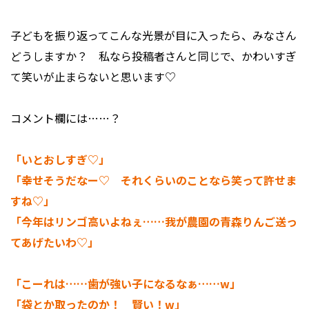
子どもを振り返ってこんな光景が目に入ったら、みなさん
どうしますか？ 私なら投稿者さんと同じで、かわいすぎ
て笑いが止まらないと思います♡
コメント欄には……？
「いとおしすぎ♡」
「幸せそうだなー♡ それくらいのことなら笑って許せま
すね♡」
「今年はリンゴ高いよねぇ……我が農園の青森りんご送っ
てあげたいわ♡」
「こーれは……歯が強い子になるなぁ……w」
「袋とか取ったのか！ 賢い！w」