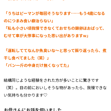
「うちはピーマンが毎回そうなります……もう4歳になる
のにつまみ食い癖治らない」
「私も小さい頃我慢できなくておせちの錦卵ほおばって、
むせて車が大惨事になった思い出がありますw」
「運転しててなんか魚臭いな～と思って振り返ったら、煮
干し食べてました（笑）」
「パン一斤の中身だけ無くなってた」
結構同じような経験をされた方が多いことに驚きです
（笑）。目の前においしそうな物があったら、我慢できな
い気持ちも分かります♡
お母さんにお話を伺いました