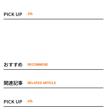
PICK UP
-PR-
おすすめ
RECOMMEND
関連記事
RELATED ARTICLE
PICK UP
-PR-