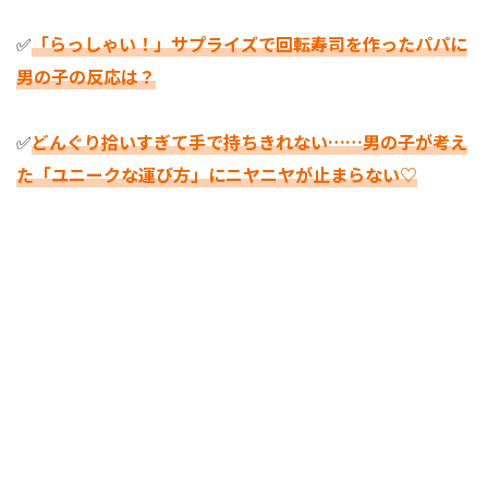
✅
「らっしゃい！」サプライズで回転寿司を作ったパパに
男の子の反応は？
✅
どんぐり拾いすぎて手で持ちきれない……男の子が考え
た「ユニークな運び方」にニヤニヤが止まらない♡